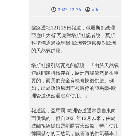
2022-12-26
idle
據路透社12月25日報道，俄羅斯副總理
亞歷山大·諾瓦克對塔斯社記者說，莫斯
科準備通過亞馬爾-歐洲管道恢復對歐洲
的天然氣供應。
塔斯社援引諾瓦克的話說，「由於天然氣
短缺問題持續存在，歐洲市場依然是很重
要的，而我們完全有機會恢復供應。例
如，出於政治原因而被叫停的亞馬爾-歐
洲管道仍然還沒有使用。」
報道說，亞馬爾-歐洲管道通常是自東向
西供氣的，但自2021年12月以來，由於
波蘭拒絕從俄羅斯購買天然氣，轉而使用
德國儲存的天然氣，該管道的供氣基本上