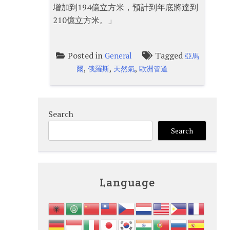
增加到194億立方米，預計到年底將達到
210億立方米。」
Posted in
Tagged
General
亞馬
,
,
,
爾
俄羅斯
天然氣
歐洲管道
Search
Search
Language