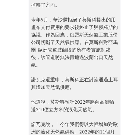
掉轉了方向。
今年5月，華沙繼拒絕了莫斯科提出的用
盧布支付費用的要求後終止了與俄羅斯的
協議。作為回應，俄羅斯天然氣工業股份
公司切斷了天然氣供應。在莫斯科對亞馬
爾-歐洲管道波蘭段的所有者實施制裁
後，該管道將無法再通過波蘭出口天然
氣。
諾瓦克還重申，莫斯科正在討論通過土耳
其增加天然氣供應。
他還說，莫斯科預計2022年將向歐洲輸
送210億立方米的液化天然氣。
諾瓦克說，「今年我們得以大幅增加對歐
洲的液化天然氣供應。2022年的11個月