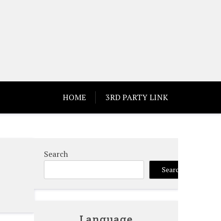
HOME
3RD PARTY LINK
Search
Search
Language