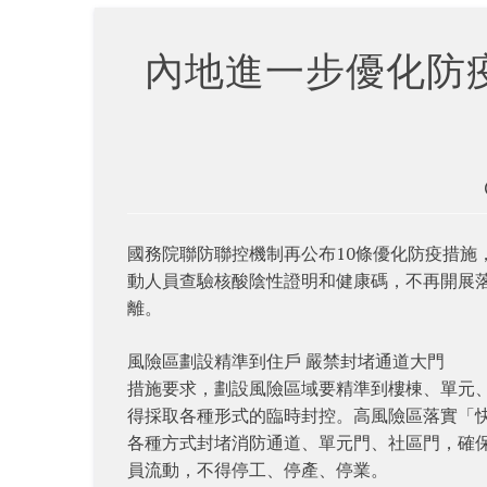
內地進一步優化防
國務院聯防聯控機制再公布10條優化防疫措施
動人員查驗核酸陰性證明和健康碼，不再開展
離。
風險區劃設精準到住戶 嚴禁封堵通道大門
措施要求，劃設風險區域要精準到樓棟、單元、
得採取各種形式的臨時封控。高風險區落實「
各種方式封堵消防通道、單元門、社區門，確
員流動，不得停工、停產、停業。