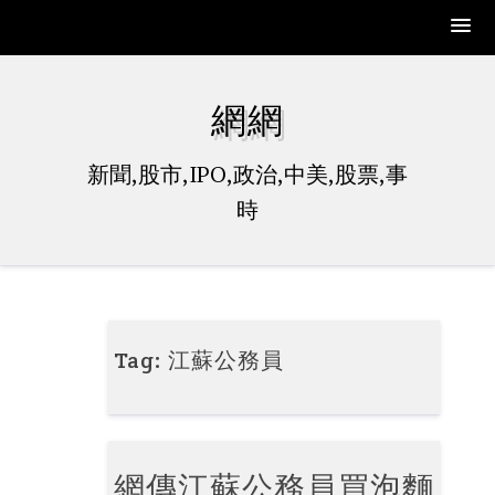
Skip
to
網網
content
新聞,股市,IPO,政治,中美,股票,事
時
Tag:
江蘇公務員
網傳江蘇公務員買泡麵