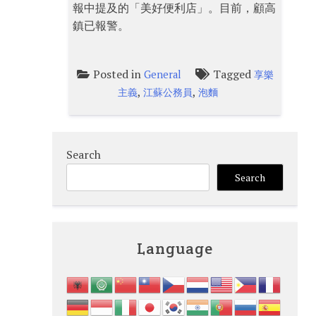
報中提及的「美好便利店」。目前，顧高
鎮已報警。
Posted in
Tagged
General
享樂
,
,
主義
江蘇公務員
泡麵
Search
Search
Language