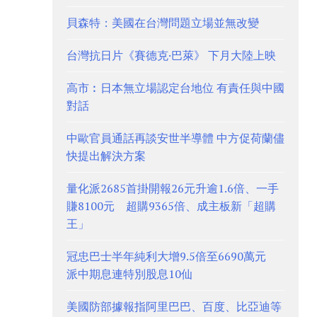
貝森特：美國在台灣問題立場並無改變
台灣抗日片《賽德克·巴萊》 下月大陸上映
高市︰日本無立場認定台地位 有責任與中國
對話
中歐官員通話再談安世半導體 中方促荷蘭儘
快提出解決方案
量化派2685首掛開報26元升逾1.6倍、一手
賺8100元 超購9365倍、成主板新「超購
王」
冠忠巴士半年純利大增9.5倍至6690萬元
派中期息連特別股息10仙
美國防部據報指阿里巴巴、百度、比亞迪等