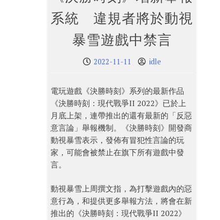
系統 違規者將於動視
暴雪遊戲中禁言
2022-11-11
idle
電玩遊戲《決勝時刻》系列的最新作品
《決勝時刻：現代戰爭II 2022》已於上
月底上架，連帶推出的還有最新的「反惡
意言論」舉報機制。《決勝時刻》開發商
動視暴雪表示，發佈有冒犯性言論的玩
家，可能會被禁止在旗下所有遊戲中發
言。
動視暴雪上周撰文指，為打擊遊戲內的惡
意行為，和提供更多舉報方法，將會在新
推出的《決勝時刻：現代戰爭II 2022》