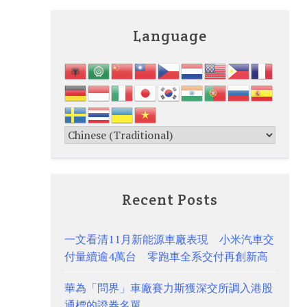
Language
Recent Posts
一文看清11月新能源車廠表現 小米汽車交
付量續逾4萬台 零跑車全系交付再創新高
華為「問界」車廠賽力斯獲深交所調入港股
通標的證券名單