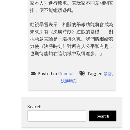
家本人）進行懲處。若玩家不同意相關安
排，便不能繼續遊戲。
動視暴雪表示，相關的舉報功能將會成為
未來所有《決勝時刻》遊戲的基礎，「對
抗惡意言論是一場持久戰。我們將繼續努
力使《決勝時刻》對所有人公平和有趣，
也期待能夠在這領域中取得進步。」
Posted in
Tagged
,
General
暴雪
決勝時刻
Search
Search