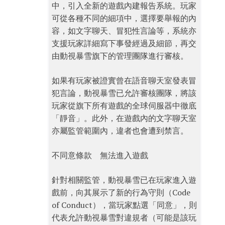
中，引入全新的遊戲內建報告系統。玩家
可從各種不同的細項中，選擇要舉報的內
容，如文字聊天、冒犯性言論等，系統亦
支援玩家詳細寫下事發經過及細節，再交
由動視暴雪旗下的管理團隊進行審核。
如果有玩家被證實曾在語音聊天室發表冒
犯言論，動視暴雪已允許審核團隊，將該
玩家從旗下所有遊戲的全球伺服器中徹底
「靜音」。此外，在遊戲內的文字聊天室
亦屬監管範圍內，違者也會遭到禁言。
不同意條款 無法進入遊戲
針對相關監管，動視暴雪已在玩家進入遊
戲前，向其展示了新的行為守則（Code
of Conduct），當玩家點選「同意」，則
代表允許動視暴雪對違規者（可能是該玩