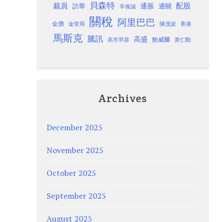
貝森特
裁員
配股
通脹
訪華
通關
辛偉誠
關稅
阿里巴巴
金價
金管局
香港
陳茂波
馬斯克
騰訊
高盛
高市早苗
鮑威爾
黃仁勳
Archives
December 2025
November 2025
October 2025
September 2025
August 2025