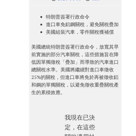
特朗普簽署行政命令
進口車免鋁鋼關稅，避免關稅疊加
美國組裝汽車，零件關稅獲補償
美國總統特朗普簽署行政命令，放寬其早
前實施的部分汽車關稅，這些措施旨在降
低因單獨徵稅「疊加」而導致的汽車進口
總關稅水準。美國將繼續對進口車徵收
25%的關稅，但進口車將免於再被徵收鋁
和鋼的單獨關稅，以避免徵收重疊關稅產
生的累積效應。
我現在已決
定，在這些