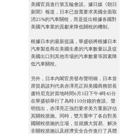
美國官員進行第五輪會談。據日媒《朝日
新聞》報道，日本已放寬要求美國全面取
消25%的汽車關稅，而是提出根據各國對
美國汽車業的貢獻來降低關稅的機制。
根據日本的最新提議，華盛頓將根據日本
汽車製造商在美國生產的汽車數量以及從
美國出口到其他市場的汽車數量等因素降
低汽車關稅。
另外，日本內閣官房發布聲明稱，日本首
席貿易談判代表赤澤亮正與美國商務部長
盧特尼克於當地時間6月5日下午4時45分
在華盛頓舉行了為時110分鐘的會談。聲
明指出，赤澤亮正強烈要求美方重新評估
其關稅措施。同時，雙方重申了各自對美
國關稅措施的立場，並就擴大貿易、解決
非關稅措施以及經濟安全合作進行了具體