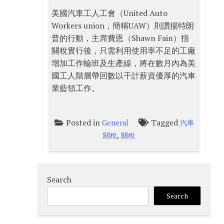
美國汽車工人工會（United Auto
Workers union，簡稱UAW）則讚揚特朗
普的行動，主席費恩（Shawn Fain）指
關稅實行後，只需利用使用率不足的工廠
增加工作輪班及生產線，將在數月內為美
國工人階層帶回數以千計薪資優厚的汽車
業藍領工作。
Posted in
Tagged
General
汽車
,
關稅
關稅
Search
Search