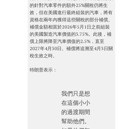
的針對汽車零件的額外25%關稅仍將生
效，但在美國進行最終組裝的汽車，將有
資格在兩年內獲得這些關稅的部分補償。
補償金額相當於2026年5月1日之前組裝
的美國製造汽車價值的3.75%。此後，補
償上限將降至汽車價值的2.5%，直至
2027年4月30日。補償將追溯至4月3日關
稅生效之時。
特朗普表示：
我們只是想
在這個小小
的過渡期間
幫助他們。