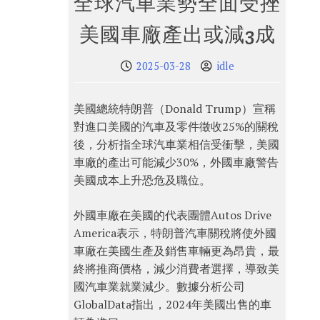
全球汽車業勢全面受挫
美國車廠產出或減3成
2025-03-28
idle
美國總統特朗普（Donald Trump）宣稱
對進口美國的汽車及零件徵收25%的關稅
後，分析指全球汽車業相信受衝擊，美國
車廠的產出可能減少30%，外國車廠警告
美國成本上升恐危及職位。
外國車廠在美國的代表團體Autos Drive
America表示，特朗普汽車關稅將使外國
車廠在美國生產及銷售車輛更為昂貴，最
終將推商價格，減少消費者選擇，導致美
國汽車業就業減少。數據分析公司
GlobalData指出，2024年美國出售的車