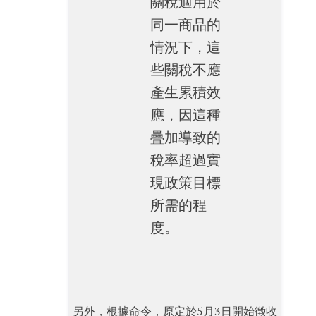
關稅適用於
同一商品的
情況下，這
些關稅不應
產生累積效
應，因這種
疊加導致的
稅率超過實
現政策目標
所需的程
度。
另外，根據命令，原定於5月3日開始徵收