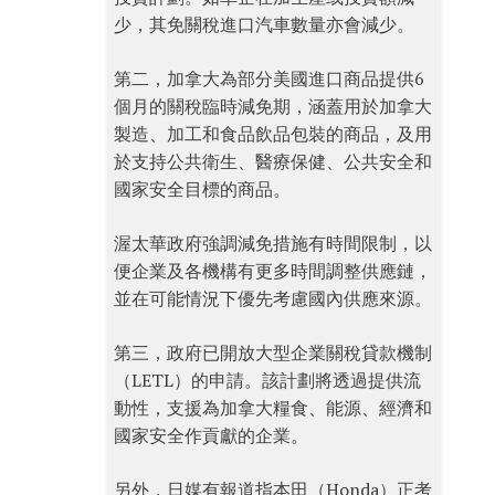
少，其免關稅進口汽車數量亦會減少。
第二，加拿大為部分美國進口商品提供6
個月的關稅臨時減免期，涵蓋用於加拿大
製造、加工和食品飲品包裝的商品，及用
於支持公共衛生、醫療保健、公共安全和
國家安全目標的商品。
渥太華政府強調減免措施有時間限制，以
便企業及各機構有更多時間調整供應鏈，
並在可能情況下優先考慮國內供應來源。
第三，政府已開放大型企業關稅貸款機制
（LETL）的申請。該計劃將透過提供流
動性，支援為加拿大糧食、能源、經濟和
國家安全作貢獻的企業。
另外，日媒有報道指本田（Honda）正考