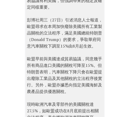
易協議有利美國，但強調帶來的穩定及確
定同樣重要。
彭博社周三（27日）引述消息人士報道，
歐盟尋求在本周加快廢除美國所有工業製
品關稅的立法程序，滿足美國總統特朗普
（Donald Trump）的要求，爭取華府同
意汽車關稅下調至15%由8月起生效。
歐盟早前與美國達成貿易協議，同意幾乎
所有商品進口美國的關稅可降至15%。但
特朗普表明，汽車關稅下降只會在歐盟提
出廢除工業品及其他關稅的立法程序後實
行。另外，歐盟亦據悉向指定美國海鮮及
農產品提供優惠關稅。
現時歐洲汽車及零部件的美國關稅達
27.5%，如歐盟成功在8月底前提出相關