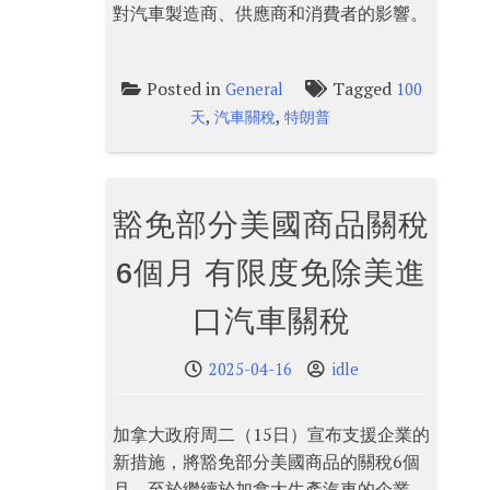
對汽車製造商、供應商和消費者的影響。
Posted in
Tagged
General
100
,
,
天
汽車關稅
特朗普
豁免部分美國商品關稅
6個月 有限度免除美進
口汽車關稅
2025-04-16
idle
加拿大政府周二（15日）宣布支援企業的
新措施，將豁免部分美國商品的關稅6個
月。至於繼續於加拿大生產汽車的企業，