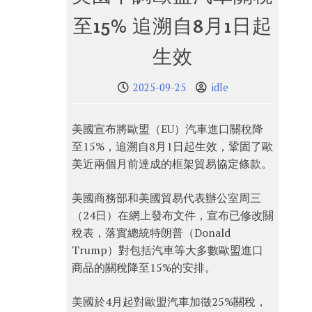
至15% 追溯自8月1日起
生效
2025-09-25
idle
美國宣布將歐盟（EU）汽車進口關稅降
至15%，追溯自8月1日起生效，鞏固了歐
美近兩個月前達成的框架貿易協定條款。
美國商務部和美國貿易代表辦公室周三
（24日）在網上發布文件，宣布已修改關
稅表，落實總統特朗普（Donald
Trump）對包括汽車等大多數歐盟進口
商品的關稅降至15%的安排。
美國於4月起對歐盟汽車加徵25%關稅，