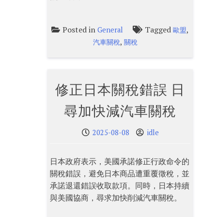
Posted in
Tagged
,
General
歐盟
,
汽車關稅
關稅
修正日本關稅錯誤 日
尋加快減汽車關稅
2025-08-08
idle
日本政府表示，美國承諾修正行政命令的
關稅錯誤，避免日本商品遭重覆徵稅，並
承諾退還錯誤收取款項。同時，日本持續
與美國協商，尋求加快削減汽車關稅。