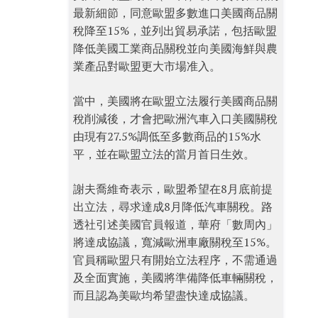
最新細節，同意歐盟多數進口美國商品關
稅降至15%，並列出貿易承諾，包括歐盟
降低美國工業商品關稅並向美國海鮮與農
業產品對歐盟更大市場准入。
當中，美國將在歐盟立法履行美國商品關
稅削減後，才會把歐洲汽車入口美國關稅
由現有27.5%調低至多數商品的15%水
平，並在歐盟立法的當月首日生效。
謝夫喬維奇表示，歐盟希望在8月底前提
出立法，尋求達成8月降低汽車關稅。路
透社引述美國官員報道，華府「數周內」
將達成協議，寬減歐洲車廠關稅至15%。
官員稱歐盟只有開始立法程序，不需通過
及全面實施，美國將準備降低車輛關稅，
而且認為美歐均希望盡快達成協議。