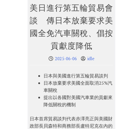
美日進行第五輪貿易會
談 傳日本放棄要求美
國全免汽車關稅、倡按
貢獻度降低
2025-06-06
idle
日本與美國進行第五輪貿易談判
日本放棄要求美國全面取消25%汽
車關稅
提出以各國對美國汽車業的貢獻來
降低關稅的機制
日本首席貿易談判代表赤澤亮正與美國財
政部長貝森特和商務部長盧特尼克在內的