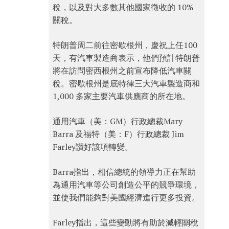
稅，以及對大多數其他國家徵收的 10%
關稅。
特朗普周二前往密歇根州，慶祝上任100
天，有汽車製造商表示，他們預計特朗普
將在訪問密西根州之前宣布降低汽車關
稅。密歇根州是底特律三大汽車製造商和
1,000 多家主要汽車供應商的所在地。
通用汽車（美：GM）行政總裁Mary
Barra 及福特（美：F）行政總裁 Jim
Farley讚好該項轉變。
Barra指出，相信總統的領導力正在幫助
為通用汽車等公司創造公平的競爭環境，
並使我們能夠對美國經濟進行更多投資。
Farley指出，這些變動將有助於減輕關稅