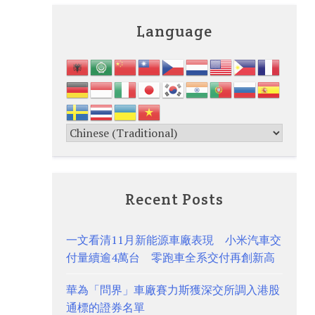
Language
Recent Posts
一文看清11月新能源車廠表現 小米汽車交
付量續逾4萬台 零跑車全系交付再創新高
華為「問界」車廠賽力斯獲深交所調入港股
通標的證券名單