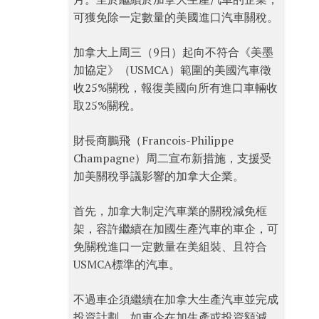
可獲免除一定數量的美國進口汽車關稅。
加拿大上周三（9日）起向不符合《美墨
加協定》（USMCA）範圍的美國汽車徵
收25%關稅，報復美國向所有進口車輛收
取25%關稅。
財長商鵬飛（Francois-Philippe
Champagne）周二宣布新措施，支援受
加美關稅爭議影響的加拿大企業。
首先，加拿大制定汽車業的關稅減免框
架，容許繼續在加國生產汽車的車企，可
免關稅進口一定數量在美組裝、且符合
USMCA標準的汽車。
不過車企須繼續在加拿大生產汽車並完成
投資計劃。如車企在加生產或投資額減