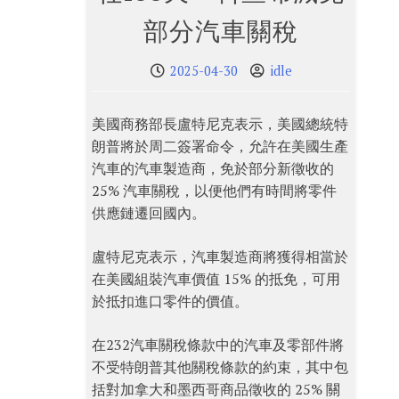
部分汽車關稅
2025-04-30
idle
美國商務部長盧特尼克表示，美國總統特
朗普將於周二簽署命令，允許在美國生產
汽車的汽車製造商，免於部分新徵收的
25% 汽車關稅，以便他們有時間將零件
供應鏈遷回國內。
盧特尼克表示，汽車製造商將獲得相當於
在美國組裝汽車價值 15% 的抵免，可用
於抵扣進口零件的價值。
在232汽車關稅條款中的汽車及零部件將
不受特朗普其他關稅條款的約束，其中包
括對加拿大和墨西哥商品徵收的 25% 關