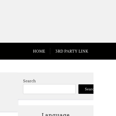
HOME
3RD PARTY LINK
Search
Search
Language