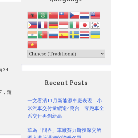
。
24
Recent Posts
下，隨
一文看清11月新能源車廠表現 小
米汽車交付量續逾4萬台 零跑車全
系交付再創新高
華為「問界」車廠賽力斯獲深交所
調入港股通標的證券名單