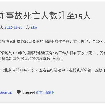
炸事故死亡人數升至15人
2022-12-26
idle
滕省博克斯堡鎮24日發生的油罐車爆炸事故死亡人數已升至15人
發地約100米的坦博紀念醫院有3名工作人員在事故中死亡，另有
射科等科室的房屋和設備在爆炸中受損。
分（北京時間13時50分）左右在行駛途中卡在博克斯堡鎮一座橋
Tagged
,
General
南非
油罐車