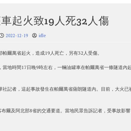
車起火致19人死32人傷
2022-12-19
idle
部帕爾萬省起火，造成19人死亡，另有32人受傷。
，當地時間17日晚9時左右，一輛油罐車在帕爾萬省一條隧道內
新華社記者，這起事故發生在帕爾萬省薩朗隧道內。目前，大火已
喀布爾及阿北部8省的交通要道。當地民眾告訴記者，受事故影響