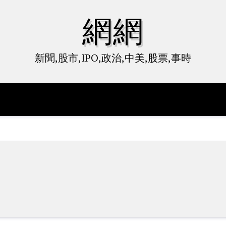
網網
新聞,股市,IPO,政治,中美,股票,事時