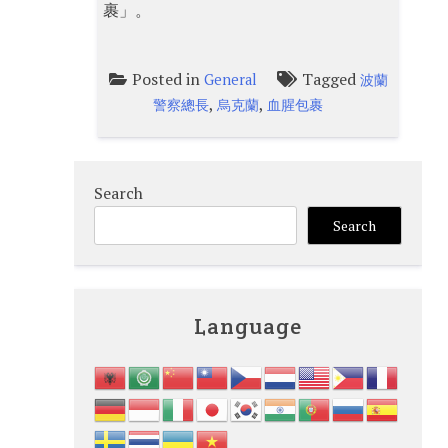
裹」。
Posted in
Tagged
General
波蘭
,
,
警察總長
烏克蘭
血腥包裹
Search
Search
Language