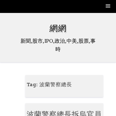
Skip
to
網網
content
新聞,股市,IPO,政治,中美,股票,事
時
Tag:
波蘭警察總長
波蘭警察總長拆烏官員