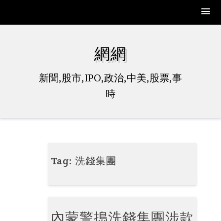
Skip
to
網網
content
新聞,股市,IPO,政治,中美,股票,事
時
Tag:
洗錢集團
內蒙警搗洗錢集團涉款