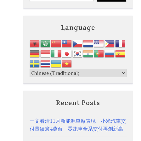
Language
Recent Posts
一文看清11月新能源車廠表現 小米汽車交
付量續逾4萬台 零跑車全系交付再創新高