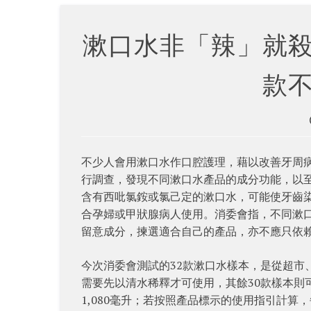
漱口水非「辣」就
款
不少人會用漱口水作口腔護理，藉以改善牙周病
行調查，發現不同漱口水產品的成分功能，以
含有西吡氯銨或氯己定的漱口水，可能使牙齒
合孕婦或甲狀腺病人使用。消委會指，不同漱
留意成分，揀選適合自己的產品，亦不應只依
今次消委會測試的32款漱口水樣本，是從超市
需要先以清水稀釋才可使用，其餘30款樣本則可
1,080毫升；若按照產品標示的使用指引計算，每