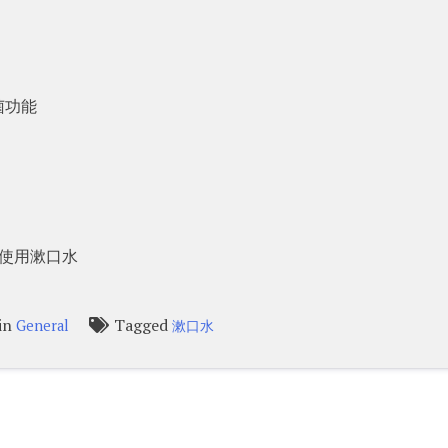
菌功能
使用漱口水
 in
Tagged
General
漱口水