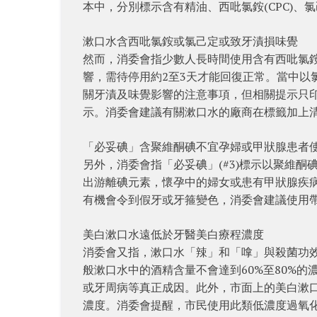
本中，分別標示含有精油、西吡氯銨(CPC)
漱口水含西吡氯銨或氯己定或致牙漬損味覺
然而，消委會指少數人長時間使用含有西吡氯銨
響，需待停用約2至3天才能回復正常。當中以氯己
關牙漬及味覺影響的注意事項，但相關提示只印
示。消委會建議有關漱口水的廠商在標籤加上
「必妥碘」含聚維酮碘不宜孕婦或甲狀腺患者
另外，消委會指「必妥碘」(#3)標示以聚維
出游離碘元素，懷孕中的婦女或患有甲狀腺疾
有機會令到假牙或牙箍變色，消委會建議使用
美白漱口水遠低於牙醫美白療程濃度
消委會又指，漱口水「辣」和「嗱」與殺菌功
般漱口水中的酒精含量不會達到60%至80%
或牙周病等真正成因。此外，市面上的美白漱
濃度。消委會提醒，市民使用此類低濃度過氧