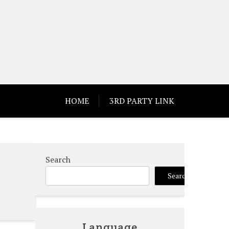
HOME
3RD PARTY LINK
Search
Search
Language