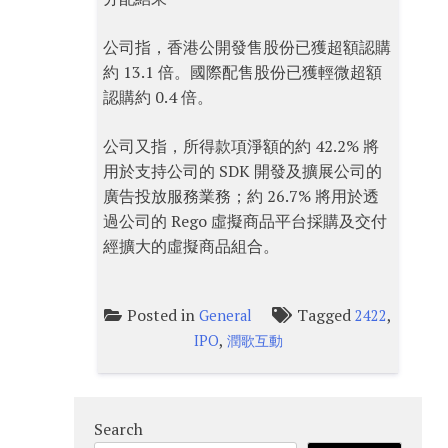
公司指，香港公開發售股份已獲超額認購
約 13.1 倍。國際配售股份已獲輕微超額
認購約 0.4 倍。
公司又指，所得款項淨額的約 42.2% 將
用於支持公司的 SDK 開發及擴展公司的
廣告投放服務業務；約 26.7% 將用於透
過公司的 Rego 虛擬商品平台採購及交付
經擴大的虛擬商品組合。
Posted in
Tagged
,
General
2422
,
IPO
潤歌互動
Search