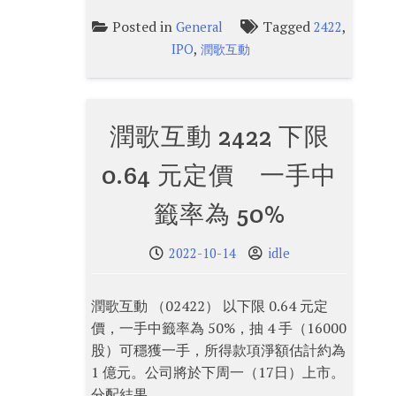
Posted in
Tagged
,
General
2422
,
IPO
潤歌互動
潤歌互動 2422 下限
0.64 元定價 一手中
籤率為 50%
2022-10-14
idle
潤歌互動 （02422） 以下限 0.64 元定
價，一手中籤率為 50%，抽 4 手（16000
股）可穩獲一手，所得款項淨額估計約為
1 億元。公司將於下周一（17日）上市。
分配結果