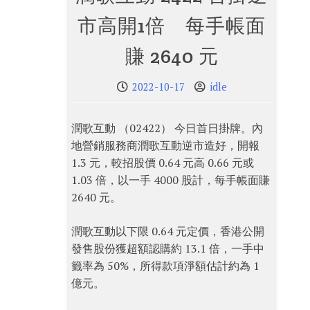
市高開1倍 每手帳面
賺 2640 元
2022-10-17
idle
潤歌互動 （02422） 今日首日掛牌。內
地營銷服務商潤歌互動逆市造好，開報
1.3 元，較招股價 0.64 元高 0.66 元或
1.03 倍，以一手 4000 股計，每手帳面賺
2640 元。
潤歌互動以下限 0.64 元定價，香港公開
發售股份獲超額認購約 13.1 倍，一手中
籤率為 50%，所得款項淨額估計約為 1
億元。