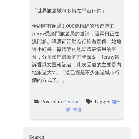
「世界旅遊城市多轉在平台行銷」
全網擁有超過1,000萬粉絲的旅遊博主
Jenny受澳門旅遊局的邀請，這兩日正在
澳門參加啤酒節活動進行旅遊宣傳，她通
過小紅書、微博等內地民眾最慣用的平
台，分享澳門最新的打卡熱點。Jenny告
訴香港文匯報記者，此次受邀的主要是內
地旅遊大V，「這已經是不少旅遊城市行
銷的方式了。」
Posted in
Tagged
General
潮什
,
麼
香港
Search