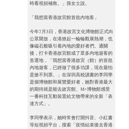
時看視頻補救。」孫女士說。
「我想當香港故宮館首批內地客」
今年7月3日，香港故宮文化博物館正式向
公眾開放，在港掀起一輪輪觀展熱潮，也
像磁石般吸引着內地的愛好者們。通關
後，打卡香港故宮館成了眾多內地遊客的
首選地，「我想當香港故宮（館）的首批
內地遊客，已經做了很多功課，現在最怕
是搶不到票。」在深圳高校讀書的李同學
是個博物館和展覽愛好者，她對香港最大
的期待就是能去故宮館、M+博物館感受
一番科技互動裝置給文物帶來的全新「表
達方式」。
李同學表示，她時常會打開抖音、小紅書
等短視頻平台，搜索「疫情結束後去香港