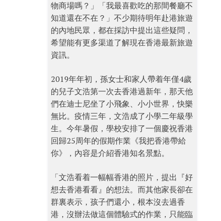
物商場嗎？」「我最喜歡吃的那間餐廳不
知道還在不在？」不少期待明年赴港旅遊
的內地民眾，都在採訪中提出這些疑問，
希望能有更多渠道了解現在香港最新旅遊
資訊。
2019年年初，孫女士和家人帶着年僅4歲
的兒子文浩第一次去香港過新年，那天他
們在迪士尼坐了小飛象、小小世界，快樂
無比。疫情三年，文浩成了小學二年級學
生。今年暑假，學校安排了一個慶祝香港
回歸25周年的假期作業《我把香港帶給
你》，內容是介紹香港知名景點。
「文浩看着一幅幅香港的照片，提出『好
想去香港看看』的想法。而其他家長卻在
群裏表示，孩子們還小，根本沒去過香
港，沒辦法做這個體驗式的作業，只能臨