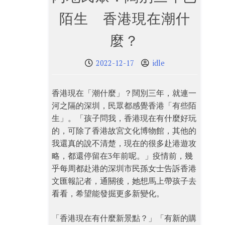
陌生 香港現在潮什
麼？
2022-12-17
idle
香港現在「潮什麼」？闊別三年，就連一
河之隔的深圳，民眾都感覺香港「有些陌
生」。「孩子問我，香港現在有什麼好玩
的，可除了香港故宮文化博物館，其他的
我還真的說不清楚，現在的很多赴港遊攻
略，都還停留在3年前呢。」疫情前，幾
乎每周都赴港的深圳市民孫女士告訴香港
文匯報記者，通關後，她想馬上帶孩子去
看看，希望能發掘更多新變化。
「香港現在有什麼新景點？」「有新的購