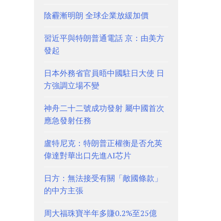
陰霾漸明朗 全球企業放緩加價
習近平與特朗普通電話 京：由美方
發起
日本外務省官員晤中國駐日大使 日
方強調立場不變
神舟二十二號成功發射 屬中國首次
應急發射任務
盧特尼克：特朗普正權衡是否允英
偉達對華出口先進AI芯片
日方：無法接受有關「敵國條款」
的中方主張
周大福珠寶半年多賺0.2%至25億