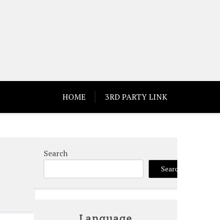
HOME
3RD PARTY LINK
Search
Search
Language