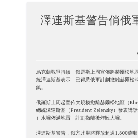
澤連斯基警告倘俄軍
烏克蘭戰爭持續，俄羅斯上周宣佈將赫爾松地區
統澤連斯基表示，已得悉俄軍計劃撤離赫爾松
鎮。
俄羅斯上周起宣佈大規模撤離赫爾松地區（Kh
總統澤連斯基（President Zelensky）
）水壩佈滿地雷，計劃撤離後炸毀大壩。
澤連斯基警告，俄方此舉將釋放超過1,800萬