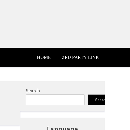
HOME
3RD PARTY LINK
Search
Search
Language