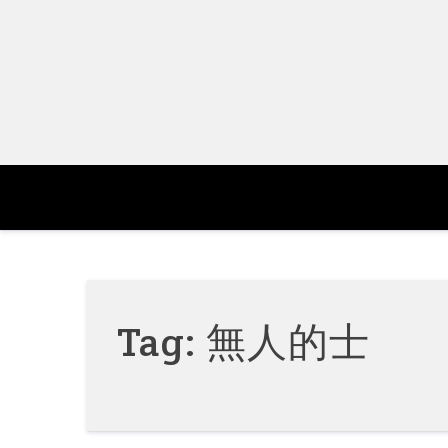
Skip
to
content
Tag:
無人的士