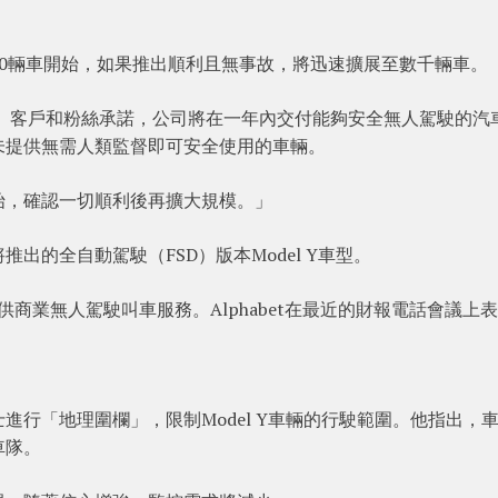
0輛車開始，如果推出順利且無事故，將迅速擴展至數千輛車。
者、客戶和粉絲承諾，公司將在一年內交付能夠安全無人駕駛的汽
未提供無需人類監督即可安全使用的車輛。
始，確認一切順利後再擴大規模。」
出的全自動駕駛（FSD）版本Model Y車型。
場提供商業無人駕駛叫車服務。Alphabet在最近的財報電話會議上
行「地理圍欄」，限制Model Y車輛的行駛範圍。他指出，
車隊。