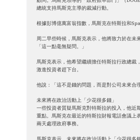
總統支持馬斯克主導的裁減行動。
根據彭博億萬富翁指數，馬斯克在特斯拉和Spa
周二早些時候，馬斯克表示，他將致力於在未
「這一點毫無疑問。」
馬斯克表示，他希望繼續擔任特斯拉行政總裁
激進投資者趕下台。
他說：「這不是錢的問題，而是對公司未來合
未來將在政治活動上「少花很多錢」
一些投資者質疑馬斯克對特斯拉的投入，他近
重點。馬斯克在最近的特斯拉財報電話會議上表
兩天處理政府事務。
馬斯克表示，未來將在政治活動上「少花很多