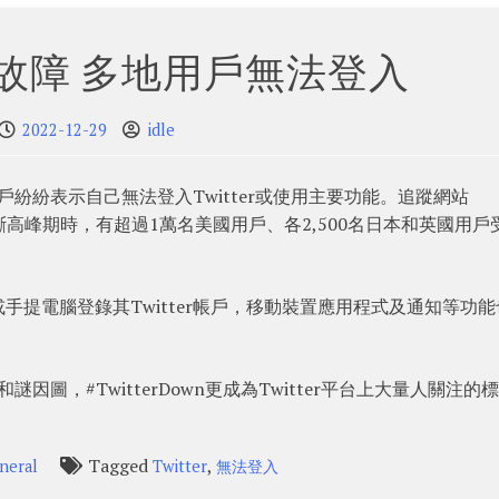
突然故障 多地用戶無法登入
2022-12-29
idle
用戶紛紛表示自己無法登入Twitter或使用主要功能。追蹤網站
在服務中斷高峰期時，有超過1萬名美國用戶、各2,500名日本和英國用戶
提電腦登錄其Twitter帳戶，移動裝置應用程式及通知等功能
謎因圖，#TwitterDown更成為Twitter平台上大量人關注的
Tagged
,
neral
Twitter
無法登入