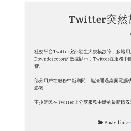
Twitter
社交平台Twitter突然發生大規模故障，多地
Downdetector的數據顯示，Twitter
響。
部分用戶在服務中斷期間，無法通過桌面電腦或手
影響。
不少網民在Twitter上分享服務中斷的最新情況和
Posted in
Ge