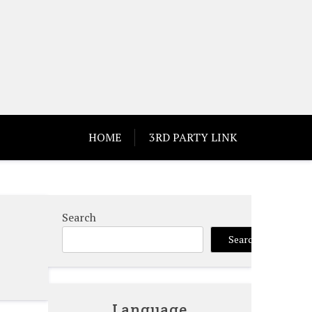
HOME
3RD PARTY LINK
Search
Search
Language