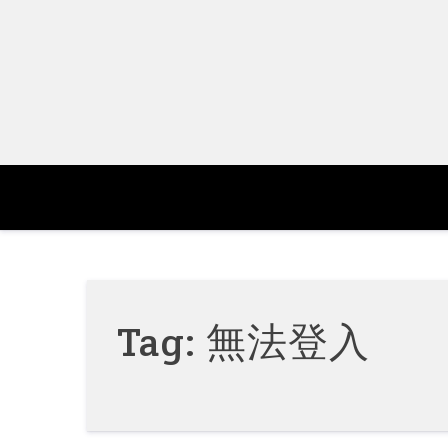
Skip
to
content
Tag:
無法登入