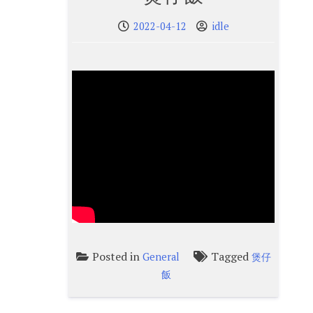
2022-04-12
idle
Posted in
Tagged
General
煲仔
飯