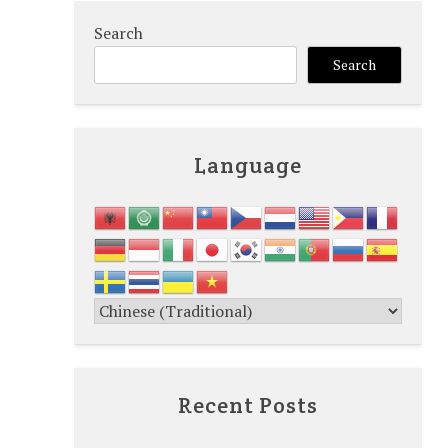
Search
Search
Language
Recent Posts