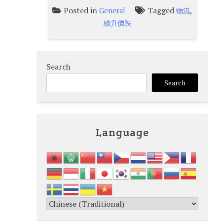
Posted in
Tagged
,
General
物流
績升價跌
Search
Search
Language