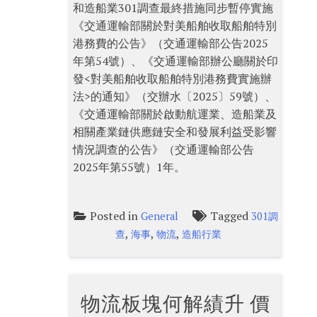
和造船業301調查最終措施同步暫停實施
《交通運輸部關於對美船舶收取船舶特別
港務費的公告》（交通運輸部公告2025
年第54號）、《交通運輸部辦公廳關於印
發<對美船舶收取船舶特別港務費實施辦
法>的通知》（交辦水〔2025〕59號）、
《交通運輸部關於啟動航運業、造船業及
相關產業鏈供應鏈安全和發展利益受影響
情況調查的公告》（交通運輸部公告
2025年第55號）1年。
Posted in
Tagged
General
301調
,
,
,
查
海事
物流
造船行業
物流板塊何解績升 價