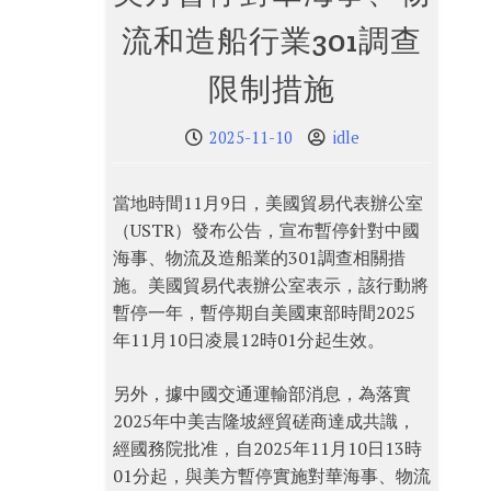
流和造船行業301調查
限制措施
2025-11-10
idle
當地時間11月9日，美國貿易代表辦公室
（USTR）發布公告，宣布暫停針對中國
海事、物流及造船業的301調查相關措
施。美國貿易代表辦公室表示，該行動將
暫停一年，暫停期自美國東部時間2025
年11月10日凌晨12時01分起生效。
另外，據中國交通運輸部消息，為落實
2025年中美吉隆坡經貿磋商達成共識，
經國務院批准，自2025年11月10日13時
01分起，與美方暫停實施對華海事、物流