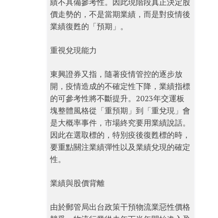
績不具備參考性。因此現階段真正決定股
價走勢的，不是當期業績，而是對疫情後
業績復甦的「預期」。
重視兌現能力
東興證券又指，隨著疫情管控的逐步放
開，疫情造成的不確定性下降，業績指標
的可參考性將不斷提升。2023年交運板
塊整體風格從「重預期」到「重兌現」會
是大概率事件，市場終究要用業績說話。
因此在選取標的，特別疫後復甦標的時，
要重點關注業績彈性以及業績兌現的確定
性。
業績與股價背離
由於郵管局出台政策干預物流業惡性價格