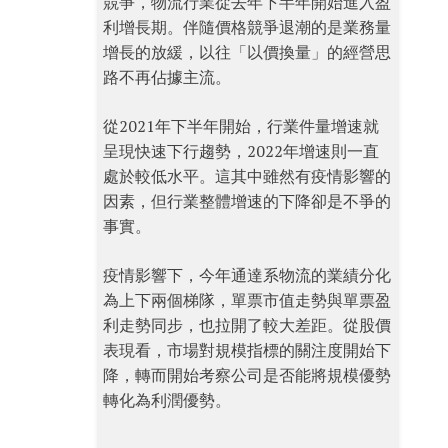
競爭，物流行業從去年下半年開始進入盈
利增長期。伴隨價格競爭退潮的是業務量
增長的放緩，以往「以價換量」的經營思
路不再佔據主流。
從2021年下半年開始，行業件量增速就
呈現快速下行趨勢，2022年增速則一直
處於較低水平。這其中雖然有疫情影響的
因素，但行業整體增速的下降卻是不爭的
事實。
疫情影響下，今年通達系物流的業績分化
為上下兩個梯隊，單票市值走勢與單票盈
利走勢同步，也拉開了較大差距。從股價
表現看，市場對規模指標的關注度開始下
降，轉而開始考察公司是否能將規模優勢
轉化為利潤優勢。