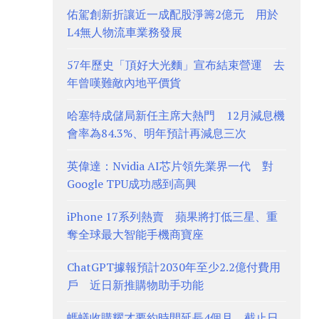
佑駕創新折讓近一成配股淨籌2億元 用於
L4無人物流車業務發展
57年歷史「頂好大光麵」宣布結束營運 去
年曾嘆難敵內地平價貨
哈塞特成儲局新任主席大熱門 12月減息機
會率為84.3%、明年預計再減息三次
英偉達：Nvidia AI芯片領先業界一代 對
Google TPU成功感到高興
iPhone 17系列熱賣 蘋果將打低三星、重
奪全球最大智能手機商寶座
ChatGPT據報預計2030年至少2.2億付費用
戶 近日新推購物助手功能
螞蟻收購耀才要約時間延長4個月 截止日