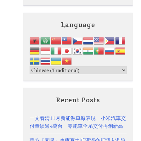
Language
Recent Posts
一文看清11月新能源車廠表現 小米汽車交
付量續逾4萬台 零跑車全系交付再創新高
華為「問界」車廠賽力斯獲深交所調入港股