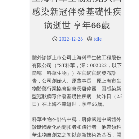
感染新冠伴發基礎性疾
病逝世 享年66歲
2022-12-26
idle
體外診斷上市公司上海科華生物工程股份
有限公司（*ST科華，深：002022，以下
簡稱「科華生物」）在官網官網發布訃
告，公司創始人、原董事長，原上海市生
物醫藥行業協會副會長唐偉國，因感染新
型冠狀病毒伴發基礎性疾病，於昨日（25
日）在上海不幸逝世，享年66歲。
科華生物在訃告中稱，唐偉國是中國體外
診斷國產化的開拓者和踐行者，他帶領科
華生物自創立之初以創新技術為基石，開