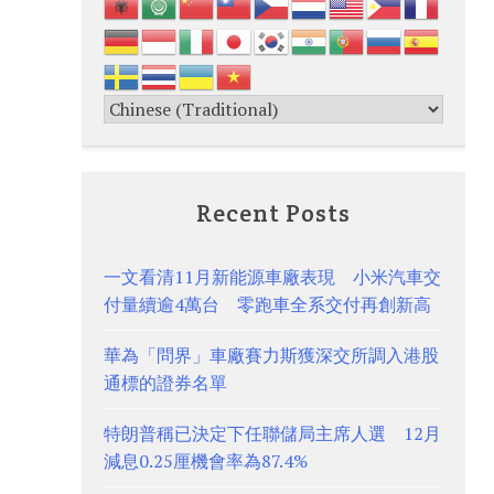
Recent Posts
一文看清11月新能源車廠表現 小米汽車交
付量續逾4萬台 零跑車全系交付再創新高
華為「問界」車廠賽力斯獲深交所調入港股
通標的證券名單
特朗普稱已決定下任聯儲局主席人選 12月
減息0.25厘機會率為87.4%