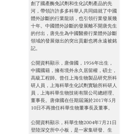
創了國產酶免試劑和生化試劑產品的先
河，帶領許許多多科華人共同鑄就了中國
體外診斷的行業龍頭，也引領行業發展幾
十年。中國體外診斷的發展離不開唐先生
的付出，唐先生為中國醫療行業體外診斷
領域的發展做出的突出貢獻也將永遠被銘
記。
公開資料顯示，唐偉國，1956年出生，
中國國籍，擁有境外永久居留權，碩士，
高級工程師。曾任上海生物製品研究所科
研人員，上海科華生化試劑實驗所科研人
員，上海科華生物技術有限公司總經理、
董事長。唐偉國在任期屆滿於2017年5月
10日不再擔任科華生物董事長及董事。
公開資料顯示，科華生物2004年7月21日
登陸深交所中小板，是一家集研發、生