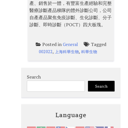
產、銷售於一體，有豐富生產經驗和完整
醫療診斷產品梯隊的體外診斷公司，公司
自產產品聚焦免疫診斷、生化診斷、分子
診斷、即時診斷（POCT）四大板塊。
Posted in
Tagged
General
,
,
002022
上海科華生物
科華生物
Search
Search
Language