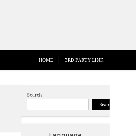
HOME
3RD PARTY LINK
Search
Search
Language