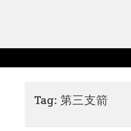
Skip
to
content
Tag:
第三支箭