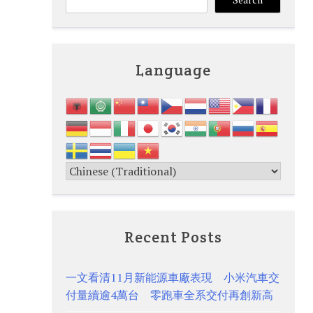
Language
Recent Posts
一文看清11月新能源車廠表現 小米汽車交
付量續逾4萬台 零跑車全系交付再創新高