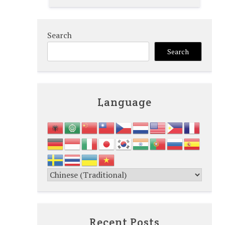
Search
Search
Language
Recent Posts