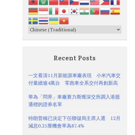
Recent Posts
一文看清11月新能源車廠表現 小米汽車交
付量續逾4萬台 零跑車全系交付再創新高
華為「問界」車廠賽力斯獲深交所調入港股
通標的證券名單
特朗普稱已決定下任聯儲局主席人選 12月
減息0.25厘機會率為87.4%