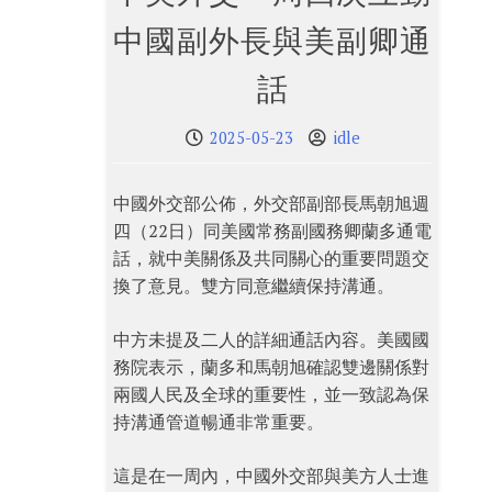
中國副外長與美副卿通
話
2025-05-23
idle
中國外交部公佈，外交部副部長馬朝旭週
四（22日）同美國常務副國務卿蘭多通電
話，就中美關係及共同關心的重要問題交
換了意見。雙方同意繼續保持溝通。
中方未提及二人的詳細通話內容。美國國
務院表示，蘭多和馬朝旭確認雙邊關係對
兩國人民及全球的重要性，並一致認為保
持溝通管道暢通非常重要。
這是在一周內，中國外交部與美方人士進