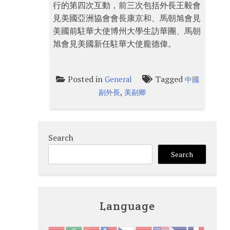
行的第四次互動，前三次包括外長王毅會
見美國亞洲協會會長康京和、馬朝旭會見
美國前駐華大使博州大學生訪華團、馬朝
旭會見美國新任駐華大使龐德偉。
Posted in
Tagged
General
中國
,
副外長
美副卿
Search
Search
Language