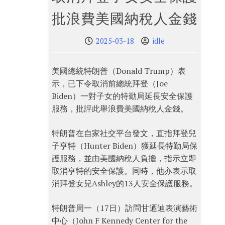
批浪費美國納稅人金錢
2025-03-18
idle
美國總統特朗普（Donald Trump）表
示，已下令取消前總統拜登（Joe
Biden）一對子女的特勤局延長安全保護
服務，批評此舉浪費美國納稅人金錢。
特朗普在自家社交平台發文，直指拜登兒
子亨特（Hunter Biden）獲延長特勤局保
護服務，並由美國納稅人負擔，指示立即
取消亨特的安全保護。同時，他亦表示取
消拜登女兒Ashley的13人安全保護服務。
特朗普周一（17日）訪問甘迺迪表演藝術
中心（John F Kennedy Center for the