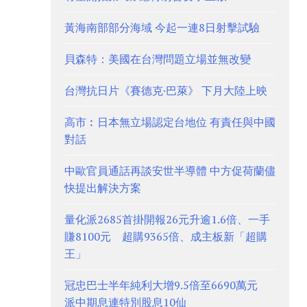
黃海南部部分海域 今起一連8日射擊試驗
貝森特：美國在台灣問題立場並無改變
台灣抗日片《賽德克·巴萊》 下月大陸上映
高市︰日本無立場認定台地位 有責任與中國
對話
中歐官員通話再談安世半導體 中方促荷蘭儘
快提出解決方案
量化派2685首掛開報26元升逾1.6倍、一手
賺8100元 超購9365倍、成主板新「超購
王」
冠忠巴士半年純利大增9.5倍至6690萬元
派中期息連特別股息10仙