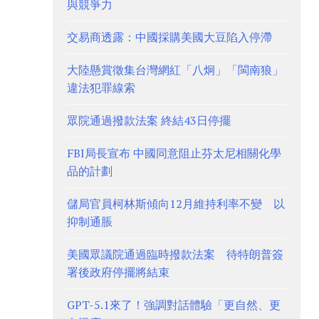
與競爭力
交易商透露：中國採購美國大豆陷入停滯
大陸懸賞徵集台灣網紅「八炯」「閩南狼」
違法犯罪線索
眾院通過撥款法案 終結43日停擺
FBI局長宣布 中國同意阻止芬太尼相關化學
品的計劃
儲局官員柯林斯傾向12月維持利率不變 以
抑制通脹
美國眾議院通過臨時撥款法案 待特朗普簽
署後政府停擺將結束
GPT-5.1來了！強調對話體驗「更自然、更