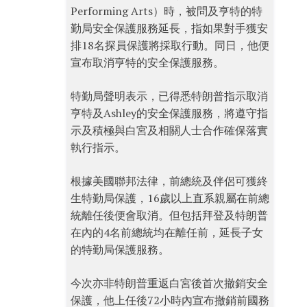
Performing Arts）時，被問及亨特的特
勤局安全保護服務延長，指如果對手獲安
排18名探員保護將採取行動。同日，他便
宣布取消亨特的安全保護服務。
特勤局聲明表示，已得悉特朗普指示取消
亨特及Ashley的安全保護服務，將遵守指
示及積極與白宮及相關人士合作確保落實
執行指示。
根據美國聯邦法律，前總統及伴侶可獲終
生特勤局保護，16歲以上直系親屬在前總
統離任後便會取消。但包括拜登及特朗普
在內的4名前總統均在離任前，延長子女
的特勤局保護服務。
今次亦非特朗普重返白宮後首次撤銷安全
保護，他上任後72小時內宣布撤銷前國務