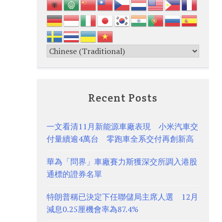
Recent Posts
一文看清11月新能源車廠表現 小米汽車交
付量續逾4萬台 零跑車全系交付再創新高
華為「問界」車廠賽力斯獲深交所調入港股
通標的證券名單
特朗普稱已決定下任聯儲局主席人選 12月
減息0.25厘機會率為87.4%