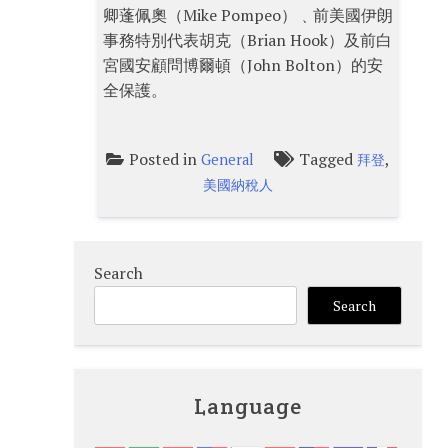
卿蓬佩奧（Mike Pompeo）﹑前美國伊朗
事務特別代表胡克（Brian Hook）及前白
宮國安顧問博爾頓（John Bolton）的安
全保護。
Posted in
Tagged
,
General
拜登
美國納稅人
Search
Search
Language