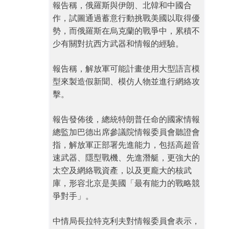
報告稱，俄羅斯與伊朗、北韓和中國合
作，試圖通過蓄意行動挑戰美國以取得優
勢，而俄羅斯在烏克蘭的戰爭中，累積不
少有關對抗西方武器和情報的經驗。
報告稱，解放軍可能計畫使用大型語言模
型來製造假新聞、模仿人物並進行網絡攻
擊。
報告發佈後，總統特朗普任命的國家情報
總監加巴德出席參議院情報委員會聽證會
指，解放軍正部署先進能力，包括高超音
速武器、隱型戰機、先進潛艇，更強大的
太空及網絡戰資產，以及更龐大的核武
庫，形容北京是美國「最有能力的戰略競
爭對手」。
中情局長拉特克利夫對情報委員會表示，