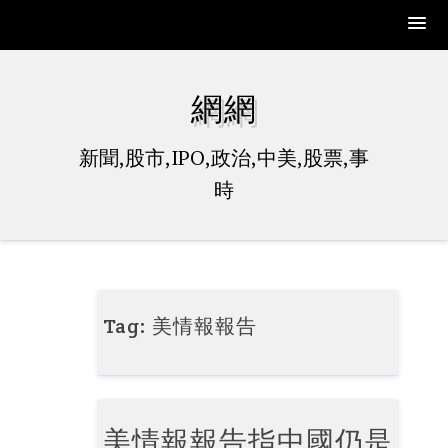
Skip
to
網網
content
新聞,股市,IPO,政治,中美,股票,事
時
Tag:
美情報報告
美情報報告指中國仍是