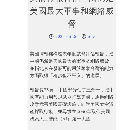
美國最大軍事和網絡威
脅
2025-03-26
idle
美國情報機構發表年度威脅評估報告，指
中國仍然是美國最大的軍事及網絡威脅，
並指北京在發展可能用於奪取台灣的能力
方面取得「穩步但不平衡」的進展。
報告長33頁，中國部分佔了三分一，指中
國有能力用常規武器打擊美國，通過網絡
攻擊危害美國基礎設施，針對美國太空資
產採取行動，並尋求在2030年取代美國
成為人工智能（AI）第一大國。