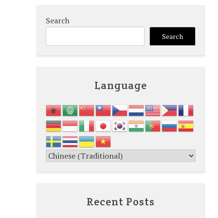
Search
Search
Language
Recent Posts