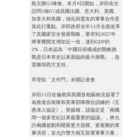
島主辦G7峰會。本月9日開始，岸田依次
訪問5個G7成員國法國、意大利、英國、
加拿大和美國，強化與盟友的軍事合作是
其此行重點。岸田政府去年12月全面改革
了其國家安全發展戰略，要求到2027年
將軍費開支增加近一倍，達到GDP的
2%，日本認為「中國目前構成的戰略挑
戰是日本有史以來面臨的最大挑戰」，急
需獲得西方支持。
拜登陷「文件門」未開記者會
岸田11日在倫敦與英國首相蘇納克簽署了
為推進自衛隊和英軍部隊聯合訓練的《互
惠准入協定》。英媒稱，該協定是「兩國
間一個多世紀以來最重要的協議」，將允
許兩國規劃和開展更大規模、更複雜的軍
事演習，並允許雙方相互部署軍事力量，