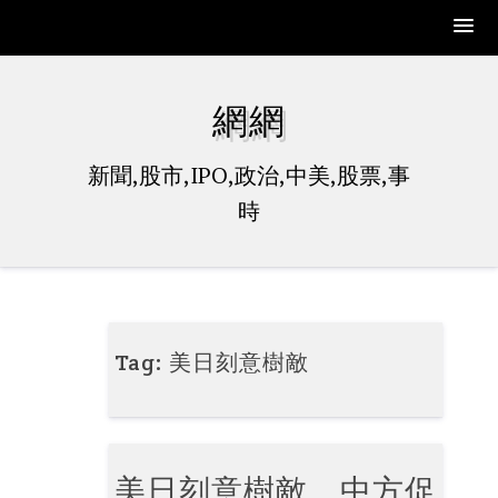
Skip
to
網網
content
新聞,股市,IPO,政治,中美,股票,事
時
Tag:
美日刻意樹敵
美日刻意樹敵 中方促