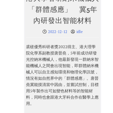
「群體感應」 冀5年
內研發出智能材料
2022-12-12
idle
裘槎優秀科研者獎2022得主、港大理學
院化學系副教授唐晉堯，5年前成功研發
光控納米機械人，他最新發現一群納米智
能機械人之間會出現智能，即群體納米機
械人可以自主感知環境和物理化學訊號，
情況有如自然界中的「群體感應」。唐晉
堯冀能摸清當中因由，並嘗試控制，目標
用5年製作出可如變色材料等的智能材
料，同時也會跟港大牙科合作在醫學上應
用。