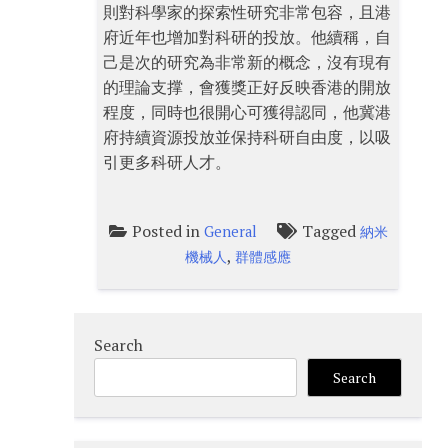
則對科學家的探索性研究非常包容，且港
府近年也增加對科研的投放。他續稱，自
己是次的研究為非常新的概念，沒有現有
的理論支撑，會獲獎正好反映香港的開放
程度，同時也很開心可獲得認同，他冀港
府持續資源投放並保持科研自由度，以吸
引更多科研人才。
Posted in
Tagged
General
納米
,
機械人
群體感應
Search
Search