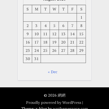
S
M
T
W
T
F
S
1
2
3
4
5
6
7
8
9
10
11
12
13
14
15
16
17
18
19
20
21
22
23
24
25
26
27
28
29
30
31
« Dec
© 2026
網網
Proudly powered by WordPress
|
Theme: x-blog by
wpthemespace.com