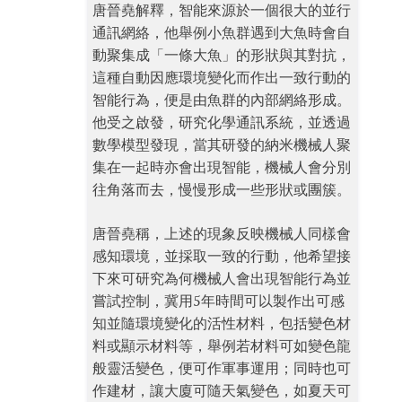
唐晉堯解釋，智能來源於一個很大的並行
通訊網絡，他舉例小魚群遇到大魚時會自
動聚集成「一條大魚」的形狀與其對抗，
這種自動因應環境變化而作出一致行動的
智能行為，便是由魚群的內部網絡形成。
他受之啟發，研究化學通訊系統，並透過
數學模型發現，當其研發的納米機械人聚
集在一起時亦會出現智能，機械人會分別
往角落而去，慢慢形成一些形狀或團簇。
唐晉堯稱，上述的現象反映機械人同樣會
感知環境，並採取一致的行動，他希望接
下來可研究為何機械人會出現智能行為並
嘗試控制，冀用5年時間可以製作出可感
知並隨環境變化的活性材料，包括變色材
料或顯示材料等，舉例若材料可如變色龍
般靈活變色，便可作軍事運用；同時也可
作建材，讓大廈可隨天氣變色，如夏天可