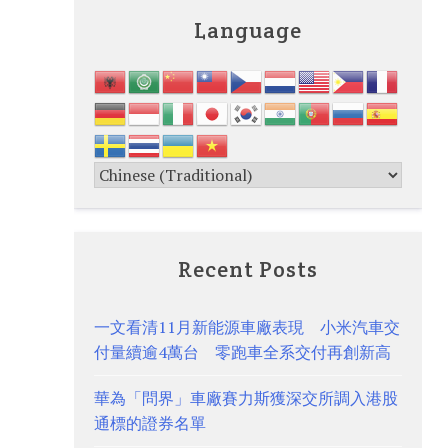
Language
Recent Posts
一文看清11月新能源車廠表現 小米汽車交
付量續逾4萬台 零跑車全系交付再創新高
華為「問界」車廠賽力斯獲深交所調入港股
通標的證券名單