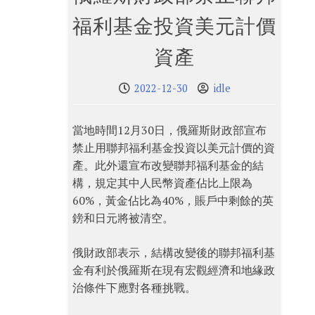
福利基金投資美元計價
資產
2022-12-30
idle
當地時間12月30日，俄羅斯財政部宣布
禁止用聯邦福利基金投資以美元計價的資
產。此外還宣布改變聯邦福利基金的結
構，規定其中人民幣資產佔比上限為
60%，黃金佔比為40%，賬戶中剩餘的英
鎊和日元將被清空。
俄財政部表示，結構改變後的聯邦福利基
金有利於俄羅斯在現有宏觀經濟和地緣政
治條件下應對各種挑戰。