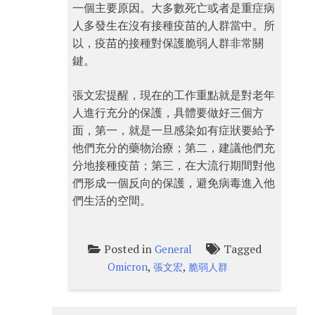
一個主要原因。大多數死亡或者是重症病
人多發生在沒有接種疫苗的人群當中。所
以，疫苗的接種對保護脆弱人群非常關
鍵。
張文宏提醒，現在的工作重點就是對老年
人進行充分的保護，具體要做好三個方
面，第一，就是一旦感染如有症狀要給予
他們充分的藥物治療；第二，建議他們充
分地接種疫苗；第三，在大流行期間對他
們形成一個反向的保護，避免病毒進入他
們生活的空間。
Posted in
Tagged
General
,
,
Omicron
張文宏
脆弱人群