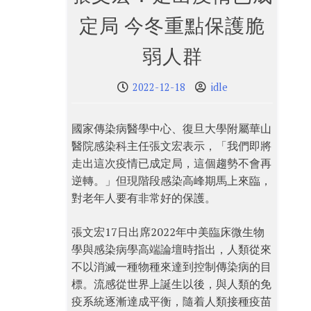
定局 今冬重點保護脆
弱人群
2022-12-18
idle
國家傳染病醫學中心、復旦大學附屬華山
醫院感染科主任張文宏表示，「我們即將
走出這次疫情已成定局，這個趨勢不會再
逆轉。」但現階段感染高峰期馬上來臨，
對老年人要有非常好的保護。
張文宏17日出席2022年中美臨床微生物
學與感染病學高端論壇時指出，人類從來
不以消滅一種物種來達到控制傳染病的目
標。流感從世界上誕生以後，與人類的免
疫系統逐漸達成平衡，隨着人類接種疫苗