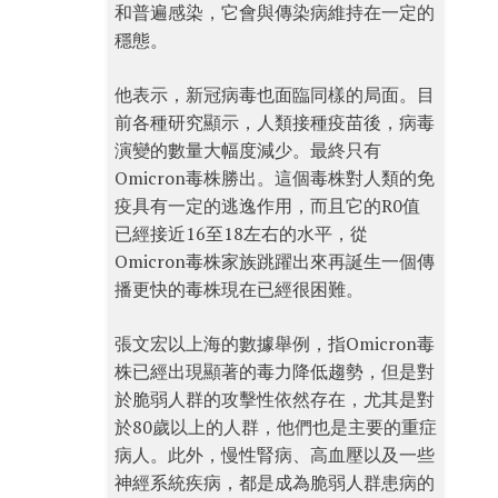
和普遍感染，它會與傳染病維持在一定的
穩態。
他表示，新冠病毒也面臨同樣的局面。目
前各種研究顯示，人類接種疫苗後，病毒
演變的數量大幅度減少。最終只有
Omicron毒株勝出。這個毒株對人類的免
疫具有一定的逃逸作用，而且它的R0值
已經接近16至18左右的水平，從
Omicron毒株家族跳躍出來再誕生一個傳
播更快的毒株現在已經很困難。
張文宏以上海的數據舉例，指Omicron毒
株已經出現顯著的毒力降低趨勢，但是對
於脆弱人群的攻擊性依然存在，尤其是對
於80歲以上的人群，他們也是主要的重症
病人。此外，慢性腎病、高血壓以及一些
神經系統疾病，都是成為脆弱人群患病的