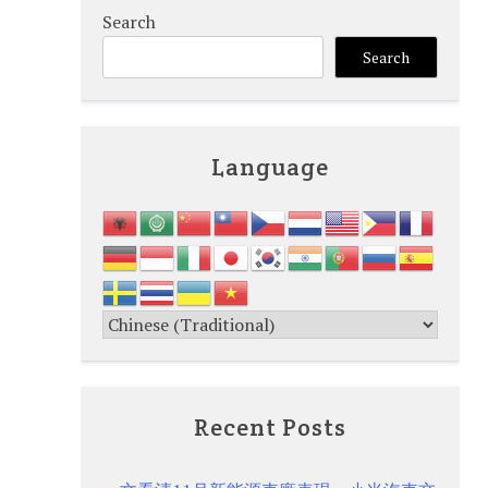
Search
Search
Language
Recent Posts