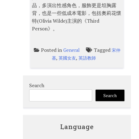
品，多演出性感角色，服飾更是坦胸露
背，也是一些低成本電影，包括奧莉花懷
特(Olivia Wilde)主演的《Third
Person》。
Posted in
Tagged
General
宋仲
,
,
基
英國女友
英語教師
Search
Search
Language