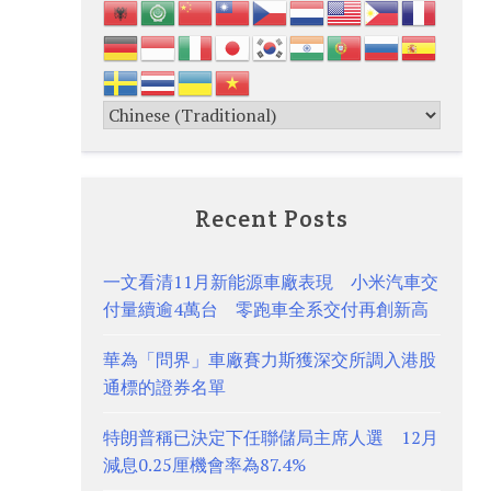
Recent Posts
一文看清11月新能源車廠表現 小米汽車交
付量續逾4萬台 零跑車全系交付再創新高
華為「問界」車廠賽力斯獲深交所調入港股
通標的證券名單
特朗普稱已決定下任聯儲局主席人選 12月
減息0.25厘機會率為87.4%