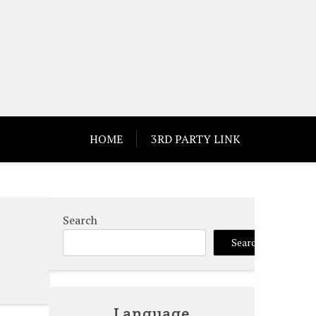
HOME
3RD PARTY LINK
Search
Search
Language