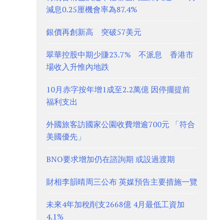
減息0.25厘機會率為87.4%
銀價再創新高 突破57美元
翠華控股中期少賺23.7% 不派息 香港市
場收入升惟內地跌
10月赤字按年增1成至2.2萬億 因停擺提前
福利支出
外國旅客訪國家公園收費增逾700元 「符合
美國優先」
BNO要求增加仍在諮詢期 或設過渡期
財相李韻晴周三公布 英媒預告主要措施一覽
未來4年加稅削支2668億 4月最低工資加
4.1%