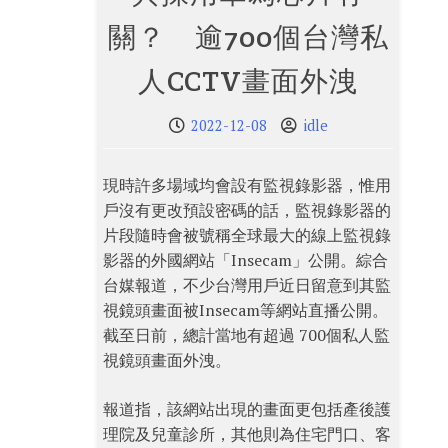
關？ 逾700個台灣私
人CCTV畫面外洩
2022-12-08
idle
現時許多場域均會設有監視錄影器，惟用
戶沒有更改預設密碼的話，監視錄影器的
片段隨時會被號稱全球最大的線上監視錄
影器的外國網站「Insecam」公開。綜合
台媒報道，不少台灣用戶近日留意到其監
視鏡頭畫面被Insecam等網站直播公開。
截至日前，總計當地有超過 700個私人監
視鏡頭畫面外洩。
報道指，該網站出現的畫面更包括產後護
理院及兒童診所，其他則為住宅門口、客