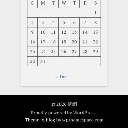
S
M
T
W
T
F
S
1
2
3
4
5
6
7
8
9
10
11
12
13
14
15
16
17
18
19
20
21
22
23
24
25
26
27
28
29
30
31
« Dec
© 2026
網網
Proudly powered by WordPress
|
Theme: x-blog by
wpthemespace.com