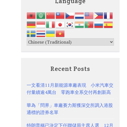
Language
Recent Posts
一文看清11月新能源車廠表現 小米汽車交
付量續逾4萬台 零跑車全系交付再創新高
華為「問界」車廠賽力斯獲深交所調入港股
通標的證券名單
特朗普稱已決定下任聯儲局主席人選 12月