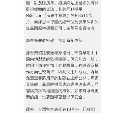
廳，以及睡房等。根據網站上發布的有關
監視鏡頭的資訊，其共同點採用
HiSilicon（海思半導體）的Hi3516芯
片。而海思半導體的總部位於廣東深圳的
無晶圓廠半導體公司，由華為全資擁有。
新機應先改密碼 留意系統更新
據台灣資訊安全專家指出，部份早期由中
國內地製造的監視鏡頭，保安能力一般，
惟因售價便宜加上容易購買，在設置及操
作方面也較簡單，因此受用戶歡迎。為避
免遭黑客將用戶的私隱在上網公開，專家
又提醒，新買的機器應該先更改密碼，並
需購買獲當地認證的機款。如果有系統更
新的話，也要隨即更新以保安全。
此外，台灣警方表示在10月份，已收到