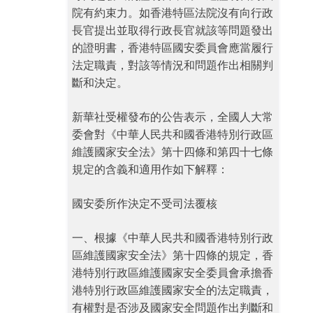
院有約束力。如香港特區法院沒有向行政
長官提出並取得行政長官就該等問題發出
的證明書，香港特區國安委員會應當履行
法定職責，對該等情況和問題作出相關判
斷和決定。
新華社受權發布的公告表示，全國人大常
委會對《中華人民共和國香港特別行政區
維護國家安全法》第十四條和第四十七條
規定的含義和適用作如下解釋：
國安委所作決定不受司法覆核
一、根據《中華人民共和國香港特別行政
區維護國家安全法》第十四條的規定，香
港特別行政區維護國家安全委員會承擔香
港特別行政區維護國家安全的法定職責，
有權對是否涉及國家安全問題作出判斷和