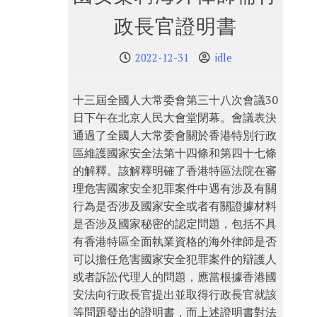
政長官證明書
2022-12-31
idle
十三屆全國人大常委會第三十八次會議30
日下午在北京人民大會堂閉幕。會議表決
通過了全國人大常委會關於香港特別行政
區維護國家安全法第十四條和第四十七條
的解釋。該解釋明確了香港特區法院在審
理危害國家安全犯罪案件中遇有涉及有關
行為是否涉及國家安全或者有關證據材料
是否涉及國家秘密的認定問題，包括不具
有香港特區全面執業資格的海外律師是否
可以擔任危害國家安全犯罪案件的辯護人
或者訴訟代理人的問題，應當根據香港國
安法向行政長官提出並取得行政長官就該
等問題發出的證明書，而上述證明書對法