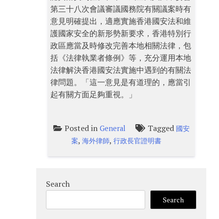
第三十八次會議審議國務院有關議案時有
意見明確提出，適應實施香港國安法和維
護國家安全的新形勢新要求，香港特別行
政區應當及時修改完善本地相關法律，包
括《法律執業者條例》等，充分運用本地
法律解決香港國安法實施中遇到的有關法
律問題。「這一意見是有道理的，應當引
起有關方面足夠重視。」
Posted in
Tagged
General
國安
,
,
案
海外律師
行政長官證明書
Search
Search