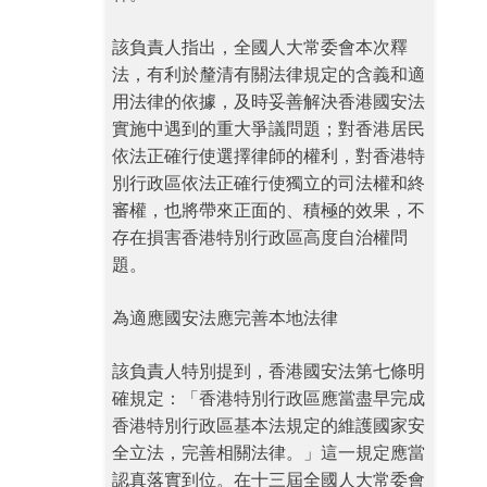
該負責人指出，全國人大常委會本次釋
法，有利於釐清有關法律規定的含義和適
用法律的依據，及時妥善解決香港國安法
實施中遇到的重大爭議問題；對香港居民
依法正確行使選擇律師的權利，對香港特
別行政區依法正確行使獨立的司法權和終
審權，也將帶來正面的、積極的效果，不
存在損害香港特別行政區高度自治權問
題。
為適應國安法應完善本地法律
該負責人特別提到，香港國安法第七條明
確規定：「香港特別行政區應當盡早完成
香港特別行政區基本法規定的維護國家安
全立法，完善相關法律。」這一規定應當
認真落實到位。在十三屆全國人大常委會