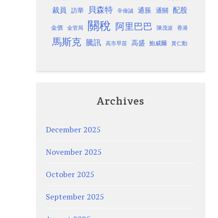
貝森特
裁員
配股
通脹
訪華
通關
辛偉誠
關稅
阿里巴巴
金價
金管局
香港
陳茂波
馬斯克
騰訊
高盛
高市早苗
鮑威爾
黃仁勳
Archives
December 2025
November 2025
October 2025
September 2025