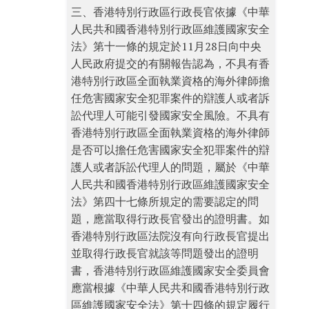
三、香港特別行政區行政長官依據《中華
人民共和國香港特別行政區維護國家安全
法》第十一條的規定於11月28日向中央
人民政府提交的有關報告認為，不具有香
港特別行政區全面執業資格的海外律師擔
任危害國家安全犯罪案件的辯護人或者訴
訟代理人可能引發國家安全風險。不具有
香港特別行政區全面執業資格的海外律師
是否可以擔任危害國家安全犯罪案件的辯
護人或者訴訟代理人的問題，屬於《中華
人民共和國香港特別行政區維護國家安全
法》第四十七條所規定的需要認定的問
題，應當取得行政長官發出的證明書。如
香港特別行政區法院沒有向行政長官提出
並取得行政長官就該等問題發出的證明
書，香港特別行政區維護國家安全委員會
應當根據《中華人民共和國香港特別行政
區維護國家安全法》第十四條的規定履行