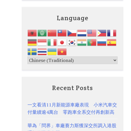
Language
Recent Posts
一文看清11月新能源車廠表現 小米汽車交
付量續逾4萬台 零跑車全系交付再創新高
華為「問界」車廠賽力斯獲深交所調入港股