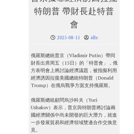
特朗普 帶財長赴特普
會
2025-08-15
idle
俄羅斯總統普京（Vladimir Putin）帶同
財長出席周五（15日）的「特普會」，俄
方表明會上將討論經濟議題，被指擬利用
經濟誘因拉攏美國總統特朗普（Donald
Trump）在俄烏戰爭方面支持俄羅斯。
俄羅斯總統顧問烏沙科夫（Yuri
Ushakov）表示，普京與特朗普將討論兩
國經濟關係中尚未開發的巨大潛力，就進
一步發展貿易和經濟領域雙邊合作交換意
見。