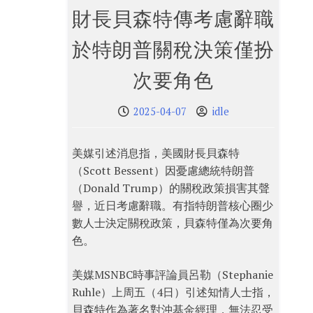
財長貝森特傳考慮辭職
於特朗普關稅決策僅扮
次要角色
2025-04-07
idle
美媒引述消息指，美國財長貝森特
（Scott Bessent）因憂慮總統特朗普
（Donald Trump）的關稅政策損害其聲
譽，近日考慮辭職。有指特朗普核心圈少
數人士決定關稅政策，貝森特僅為次要角
色。
美媒MSNBC時事評論員呂勒（Stephanie
Ruhle）上周五（4日）引述知情人士指，
貝森特作為著名對沖基金經理，無法忍受