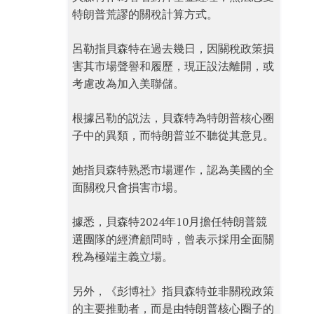
特朗普荒謬的關稅計算方式。
呂勒指貝森特在過去幾日，因關稅政策損
害其市場聲譽和履歷，現正設法離開，或
考慮改為加入美聯儲。
根據呂勒的説法，貝森特為特朗普核心圈
子中的異類，而特朗普並不聽從其意見。
她指貝森特熟悉市場運作，認為美國的全
面關稅只會損害市場。
據悉，貝森特2024年10月擔任特朗普競
選團隊的經濟顧問時，曾表示採用全面關
稅為極端主義立場。
另外，《彭博社》指貝森特並非關稅政策
的主要推動者，而是由特朗普核心圈子的