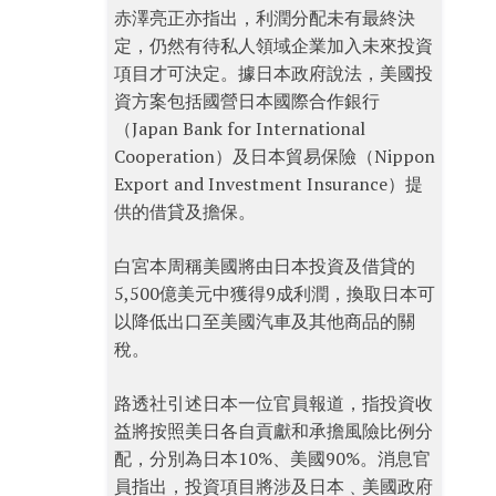
赤澤亮正亦指出，利潤分配未有最終決
定，仍然有待私人領域企業加入未來投資
項目才可決定。據日本政府說法，美國投
資方案包括國營日本國際合作銀行
（Japan Bank for International
Cooperation）及日本貿易保險（Nippon
Export and Investment Insurance）提
供的借貸及擔保。
白宮本周稱美國將由日本投資及借貸的
5,500億美元中獲得9成利潤，換取日本可
以降低出口至美國汽車及其他商品的關
稅。
路透社引述日本一位官員報道，指投資收
益將按照美日各自貢獻和承擔風險比例分
配，分別為日本10%、美國90%。消息官
員指出，投資項目將涉及日本﹑美國政府