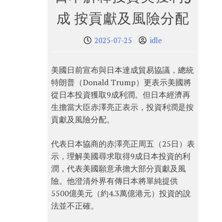
成 按貢獻及風險分配
2025-07-25
idle
美國日前宣布與日本達成貿易協議，總統
特朗普（Donald Trump）更表示美國將
從日本投資獲取9成利潤。但日本經濟再
生擔當大臣赤澤亮正表示，投資利潤是按
貢獻及風險分配。
代表日本協商的赤澤亮正周五（25日）表
示，理解美國尋求取得9成日本投資的利
潤，代表美國願意承擔大部分貢獻及風
險。他澄清外界有傳日本將單純提供
5500億美元（約4.3萬億港元）投資的說
法並不正確。