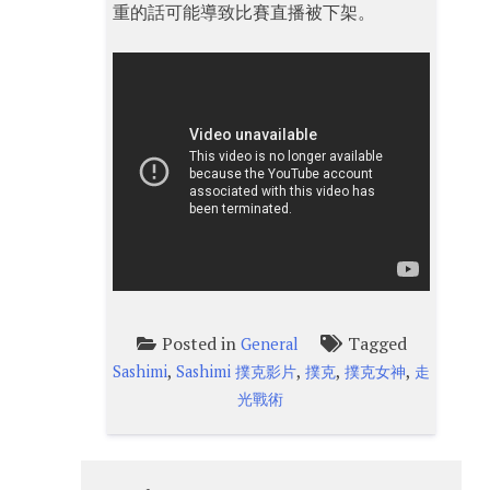
重的話可能導致比賽直播被下架。
Posted in
Tagged
General
,
,
,
,
Sashimi
Sashimi 撲克影片
撲克
撲克女神
走
光戰術