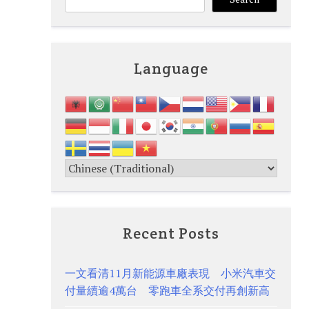
Language
Recent Posts
一文看清11月新能源車廠表現 小米汽車交
付量續逾4萬台 零跑車全系交付再創新高