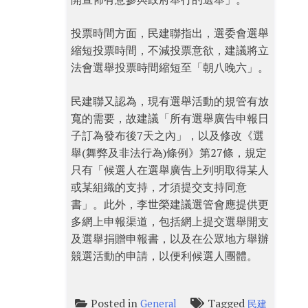
投票時間方面，民建聯指出，選委會選舉
縮短投票時間，不減投票意欲，建議將立
法會選舉投票時間縮短至「朝八晚六」。
民建聯又認為，現有選舉活動的規管有放
寬的需要，故建議「所有選舉廣告申報日
子訂為發布後7天之內」，以及修改《選
舉(舞弊及非法行為)條例》第27條，規定
只有「候選人在選舉廣告上列明取得某人
或某組織的支持，才須提交支持同意
書」。此外，李世榮建議選管會應提供更
多網上申報渠道，包括網上提交選舉開支
及選舉捐贈申報書，以及在公眾地方舉辦
競選活動的申請，以便利候選人團體。
Posted in
Tagged
General
民建