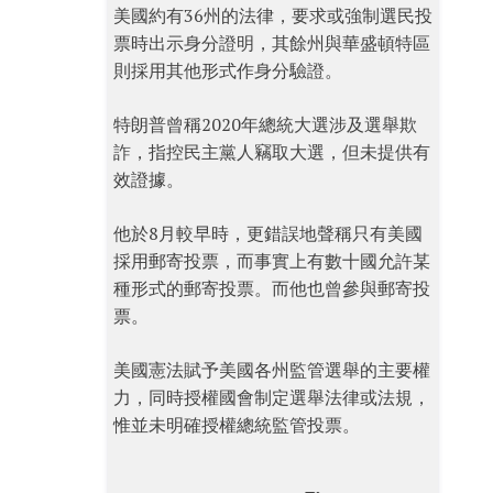
美國約有36州的法律，要求或強制選民投
票時出示身分證明，其餘州與華盛頓特區
則採用其他形式作身分驗證。
特朗普曾稱2020年總統大選涉及選舉欺
詐，指控民主黨人竊取大選，但未提供有
效證據。
他於8月較早時，更錯誤地聲稱只有美國
採用郵寄投票，而事實上有數十國允許某
種形式的郵寄投票。而他也曾參與郵寄投
票。
美國憲法賦予美國各州監管選舉的主要權
力，同時授權國會制定選舉法律或法規，
惟並未明確授權總統監管投票。