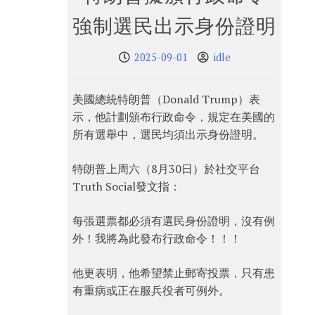
強制選民出示身份證明
2025-09-01
idle
美國總統特朗普（Donald Trump）表
示，他計劃頒布行政命令，規定在美國的
所有選舉中，選民均須出示身份證明。
特朗普上周六（8月30日）於社交平台
Truth Social發文指：
每張選票都必須有選民身份證明，沒有例
外！我將為此發布行政命令！！！
他更表明，他​​希望禁止郵寄投票，只有患
有重病或正在服兵役者可例外。