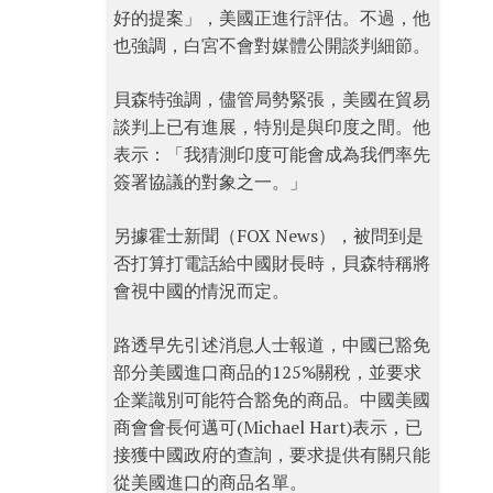
好的提案」，美國正進行評估。不過，他
也強調，白宮不會對媒體公開談判細節。
貝森特強調，儘管局勢緊張，美國在貿易
談判上已有進展，特別是與印度之間。他
表示：「我猜測印度可能會成為我們率先
簽署協議的對象之一。」
另據霍士新聞（FOX News），被問到是
否打算打電話給中國財長時，貝森特稱將
會視中國的情況而定。
路透早先引述消息人士報道，中國已豁免
部分美國進口商品的125%關稅，並要求
企業識別可能符合豁免的商品。中國美國
商會會長何邁可(Michael Hart)表示，已
接獲中國政府的查詢，要求提供有關只能
從美國進口的商品名單。