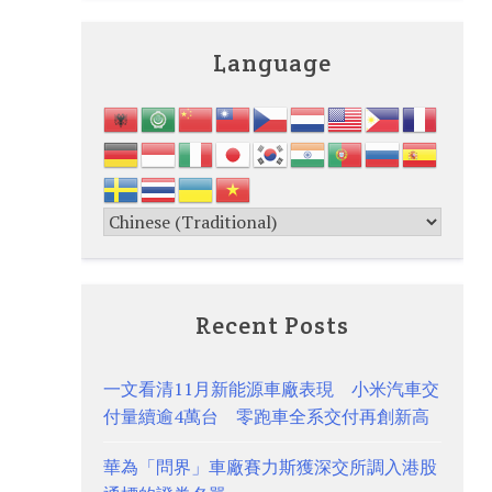
Language
Recent Posts
一文看清11月新能源車廠表現 小米汽車交
付量續逾4萬台 零跑車全系交付再創新高
華為「問界」車廠賽力斯獲深交所調入港股