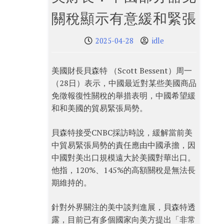
關稅顯示有意緩和緊張
2025-04-28
idle
美國財長貝森特 （Scott Bessent）周一
（28日）表示，中國最近對某些美國商品
免徵報復性關稅的舉措表明，中國希望緩
和和美國的貿易緊張局勢。
貝森特接受CNBC採訪時說，緩解當前美
中貿易緊張局勢的責任應由中國承擔，因
中國對美出口規模遠大於美國對華出口。
他指，120%、145%的高額關稅是無法長
期維持的。
針對外界關注的美中談判進展，貝森特透
露，目前已有多個國家向美方提出「非常