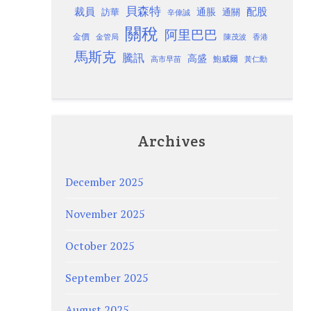
貝森特
裁員
配股
通脹
訪華
通關
辛偉誠
關稅
阿里巴巴
金價
金管局
香港
陳茂波
馬斯克
騰訊
高盛
高市早苗
鮑威爾
黃仁勳
Archives
December 2025
November 2025
October 2025
September 2025
August 2025