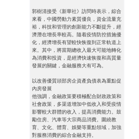
郭樹清接受《新華社》訪問時表示，綜合
來看，中國勞動力素質優良，資金流量充
裕，科技和管理的創新能力不斷提升，經
濟潛在增長率較高。隨着疫情防控措施優
化，經濟增長有望較快恢復到正常軌道上
來。其中，將當期總收入最大可能地轉化
為消費和投資，是經濟快速恢復和高質量
發展的關鍵，金融服務大有可為。
以改善優質頭部房企資產負債表為重點促
內房發展
他強調，金融政策要積極配合財政政策和
社會政策，多渠道增加中低收入和受疫情
影響較大群體的收入，提高消費能力。鼓
勵住房、汽車等大宗商品消費。圍繞教
育、文化、體育、娛樂等重點領域，加強
對服務消費的綜合金融支持。