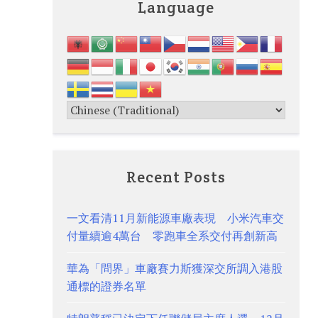
Language
Recent Posts
一文看清11月新能源車廠表現 小米汽車交
付量續逾4萬台 零跑車全系交付再創新高
華為「問界」車廠賽力斯獲深交所調入港股
通標的證券名單