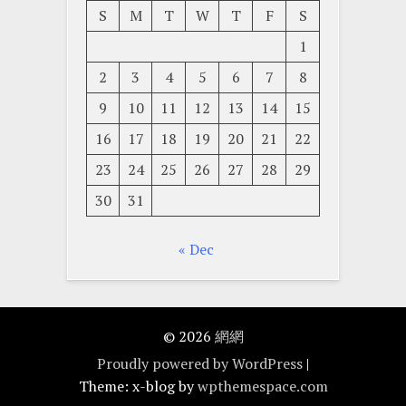
S
M
T
W
T
F
S
1
2
3
4
5
6
7
8
9
10
11
12
13
14
15
16
17
18
19
20
21
22
23
24
25
26
27
28
29
30
31
« Dec
© 2026
網網
Proudly powered by WordPress
|
Theme: x-blog by
wpthemespace.com