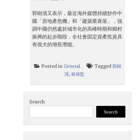
郭樹清又表示，最近海外媒體持續炒作中
國「房地產危機」和「建築業衰落」，強
調中國仍然處於城市化的高峰時期和鄉村
振興的起步階段，全社會固定資產投資具
有很大的增長潛能。
Posted in
Tagged
General
郭樹
,
清
銀保監
Search
Search