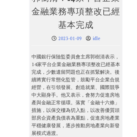
金融業務專項整改已經
基本完成
2023-01-09
idle
中國銀行保險監委員會主席郭樹清表示，
14家平台企業金融業務專項整改已經基本
完成，少數遺留問題也正在抓緊解決。後
續將實行常態化監管，鼓勵平台企業合規
經營，在引領發展、創造就業、國際競爭
中大顯身手。他又表示，會努力促進房地
產與金融正常循環。落實「金融十六條」
措施，以保交樓為切入點，以改善優質頭
部房企資產負債表為重點，促進房地產業
平穩健康發展，逐步推動房地產業向新發
展模式過渡。