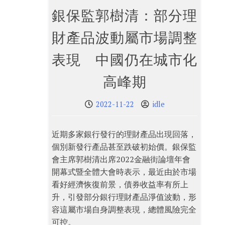
銀保監郭樹清：部分理
財產品波動屬市場調整
表現 中國仍在城市化
高峰期
2022-11-22
idle
近期多家銀行發行的理財產品出現回落，
個別新發行產品甚至跌破初始價。銀保監
會主席郭樹清出席2022金融街論壇年會
開幕式暨全體大會時表示，最近由於市場
看好經濟恢復前景，債券收益率有所上
升，引發部分銀行理財產品淨值波動，形
容這屬市場自身調整表現，總體風險完全
可控。