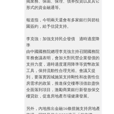
揭業務、保函、保理、債券投資以及其它
形式的資金融通等。
報道指，今明兩天還會有多家銀行與碧桂
園簽約，給予信貸支持。
李克強：加強支持民企發債 適時適度降
準
由中國國務院總理李克強主持召開國務院
常務會議表明，會加大對民營企業發債的
支持力度，適時適度運用降準等貨幣政策
工具，保持流動性合理充裕。會議又提
到，要落實因城施策支持剛性和改善性住
房需求的政策，推進保交樓專項借款盡快
全面落到項目，激勵商業銀行新發放保交
樓貸款，促進房地產市場健康發展。
另外，內地推出金融16條措施支持房地產