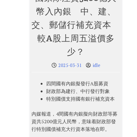
幣入內銀 中、建、
交、郵儲行補充資本
較A股上周五溢價多
少？
2025-03-31
idle
四間國有內銀擬發行A股募資
財政部為建行、中行發行對象
特別國債支持國有銀行補充資本
內媒報道，4間國有內銀擬向財政部等募
資共5200億元人民幣，意味着財政部發
行特別國債補充大行資本落地在即。