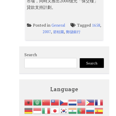
市場，同時又推出2000億元「保交樓」
貸款支持計劃。
Posted in
Tagged
,
General
1658
,
,
2007
碧桂園
郵儲銀行
Search
Search
Language