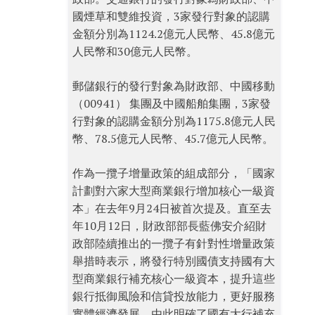
國煙草和雙維投資，3家發行對象的認購
金額分別為1124.2億元人民幣、45.8億元
人民幣和30億元人民幣。
郵儲銀行的發行對象為財政部、中國移動
（00941） 集團及中國船舶集團，3家發
行對象的認購金額分別為1175.8億元人民
幣、78.5億元人民幣、45.7億元人民幣。
作為一攬子增量政策的組成部分，「國家
計劃對六家大型商業銀行增加核心一級資
本」在去年9月24日被首次提及。直至去
年10月12日，財政部部長藍佛安介紹財
政部陸續推出的一攬子有針對性增量政策
舉措時表示，將發行特別國債支持國有大
型商業銀行補充核心一級資本，提升這些
銀行抵御風險和信貸投放能力，更好服務
實體經濟發展。由此明確了國有大行補充