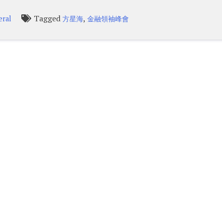
Tagged
,
eral
方星海
金融領袖峰會