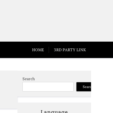
HOME
3RD PARTY LINK
Search
Search
Language