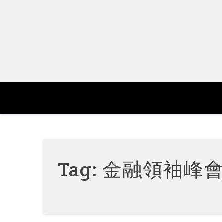
Skip
to
content
Tag:
金融領袖峰