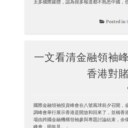
太多國際媒體，認為很多報道都不熟悉中國，
Posted in
一文看清金融領袖
香港對
國際金融領袖投資峰會在八號風球前夕召開，
調峰會舉行展示香港是開放和回來了，並稱香
場由跨國金融機構領袖參與專題討論結束，余偉
峰會，明年見。」