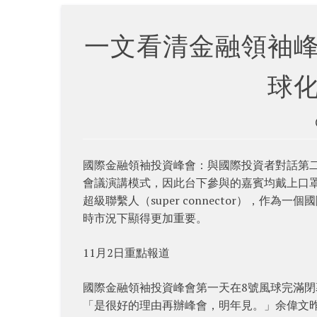
一文看清金融領袖
球
國際金融領袖投資峰會：與國際投資者對話第二天
會議演講模式，因此台下參與的嘉賓均戴上口
超級聯繫人（super connector），
時市況下顯得更加重要。
11月2日重點報道
國際金融領袖投資峰會第一天在8號風球完滿閉
「是很好的理由再辦峰會，明年見。」余偉文