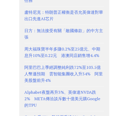
任務
盧特尼克：特朗普正權衡是否允英偉達對華
出口先進AI芯片
日方：無法接受有關「敵國條款」的中方主
張
周大福珠寶半年多賺0.2%至25億元、中期
息升10%至0.22元 港澳同店銷售增4.4%
阿里巴巴上季經調整純利跌72%至103.5億
人幣遜預期 雲智能集團收入升34% 阿里
美股盤前升4%
Alphabet夜盤再升3%、英偉達NVDA跌
2% META傳洽談斥數十億美元購Google
的TPU