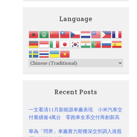
Language
Recent Posts
一文看清11月新能源車廠表現 小米汽車交
付量續逾4萬台 零跑車全系交付再創新高
華為「問界」車廠賽力斯獲深交所調入港股