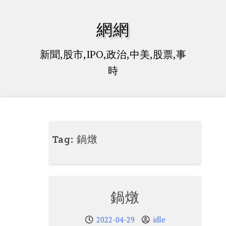
Skip
to
網網
content
新聞,股市,IPO,政治,中美,股票,事
時
Tag:
鍋燉
鍋燉
2022-04-29
idle