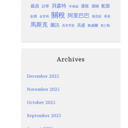
貝森特
裁員
配股
通脹
訪華
通關
辛偉誠
關稅
阿里巴巴
金價
金管局
香港
陳茂波
馬斯克
騰訊
高盛
高市早苗
鮑威爾
黃仁勳
Archives
December 2025
November 2025
October 2025
September 2025