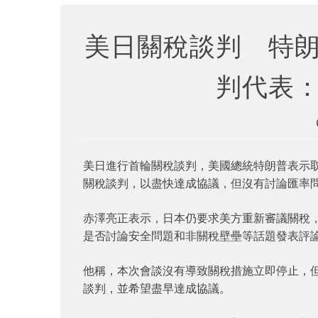
美日關稅談判 特
判代表
美日進行首輪關稅談判，美國總統特朗普表示
關稅談判，以盡快達成協議，但沒有討論匯率問題。
赤澤亮正表示，日本仍要求美方重新審議關稅
是否討論安全問題和非關稅壁壘等話題發表評
他稱，本次會談沒有導致關稅措施立即停止，
談判，並希望盡早達成協議。