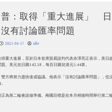
朗普：取得「重大進展」 日
：沒有討論匯率問題
2025-04-17
idle
取得重大進展，至於日本首席貿易談判代表赤澤亮正表示，美日
美元兌日圓142.58，每百日圓兌港元5.44算。
，雙方將努力盡快達成協議。他表示「沒有討論匯率問題」，也
論。
但正為第二輪會談做準備。兩國目標是在本月稍後時間舉行第二