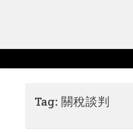
Skip
to
content
Tag:
關稅談判