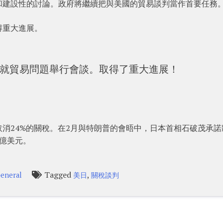
和建設性的討論。政府將繼續把與美國的貿易談判當作首要任務
得重大進展。
就貿易問題舉行會談。取得了重大進展！
消24%的關稅。在2月與特朗普的會晤中，日本首相石破茂承諾
億美元。
Tagged
,
eneral
美日
關稅談判