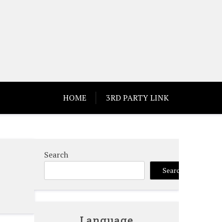
HOME
3RD PARTY LINK
Search
Search
Language