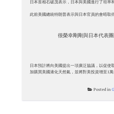
日本首相石破茂表示，日本與美國進行了坦率
此前美國總統特朗普表示與日本官員的會晤取
很榮幸剛剛與日本代表團
日本預計將向美國提出一項廣泛協議，以促使取
加購買美國液化天然氣，並將對美投資增至1萬
Posted in
G