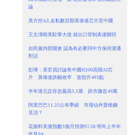
論
美方控4人走私數百顆英偉達芯片至中國
王文濤晤美駐華大使 就出口管制表達關切
自民黨內部開會 認為有必要同中方保持溝通
對話
彭博：美官員討論售中國H200高階AI芯
片 英偉達跌幅收窄 道指升493點
半年港元定存息最高3.3厘 跌市賺息49萬
阿里巴巴11.25公布季績 市場估外賣燒錢
見頂？
花旗料美滙指數3個月預測97.58 明年上半年
低見94