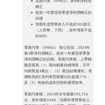
零跑汽車 （09863） 第4季淨利潤
轉正
提前一年實現單季度淨利潤轉正的
目標
預期年度營業收入不低於305億元
（人民幣，下同），按年增長不低
於80%
零跑汽車 （09863） 發公告指，2024年
第4季淨利潤轉正，提前一年實現單季度
淨利潤轉正的目標。零跑汽車稱，上季轉
賺是因為（1）期內銷量持續增長，月平
均銷售超4萬台；（2）產品結構優化，售
價較高的C系列車型銷量佔比超過77%；
及（3）有效的成本控制和運營效率。
零跑汽車稱，2024年全年銷量293,724
台，按年增長104%；預期年度營業收入