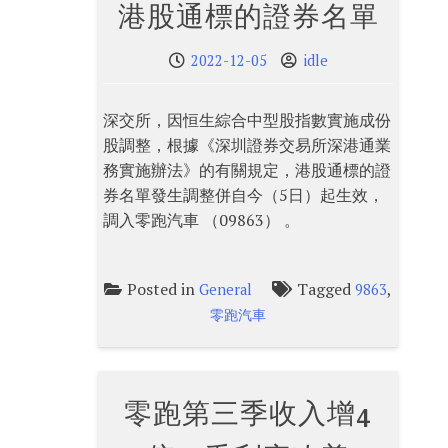
港股通標的證券名單
2022-12-05
idle
深交所，因恒生綜合中型股指數實施成份
股調整，根據《深圳證券交易所深港通業
務實施辦法》的有關規定，港股通標的證
券名單發生調整併自今（5日）起生效，
調入零跑汽車 （09863） 。
Posted in
Tagged
,
General
9863
零跑汽車
零跑第三季收入增4