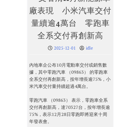
廠表現 小米汽車交付
量續逾4萬台 零跑車
全系交付再創新高
2025-12-01
idle
內地車企公布10月電動車交付或銷售數
據，其中零跑汽車 （09863） 的零跑車
全系交付再創新高，按年增長逾75%，小
米汽車交付量持續超過4萬台。
零跑汽車 （09863） 表示，零跑車全系
交付再創新高，達70327台，按年增長逾
75%，表示12月28日零跑即將迎來十周
年發表會。