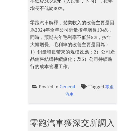
不低於305億元（人民幣，下同），按年
增長不低於80%。
零跑汽車解釋，營業收入的改善主要是因
為2024年全年公司銷量按年增長104%，
同時，預期去年毛利率不低於8%，按年
大幅增長。毛利率的改善主要是因為：
1）銷量增長帶來的規模效應；2）公司產
品銷售結構持續優化；及3）公司持續進
行的成本管理工作。
Posted in
Tagged
General
零跑
汽車
零跑汽車獲深交所調入