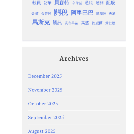
貝森特
裁員
配股
通脹
訪華
通關
辛偉誠
關稅
阿里巴巴
金價
金管局
香港
陳茂波
馬斯克
騰訊
高盛
高市早苗
鮑威爾
黃仁勳
Archives
December 2025
November 2025
October 2025
September 2025
August 2025