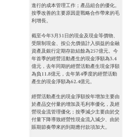
進行的成本管理工作；產品組合的優化。
按季改善的主要原因是戰略合作帶來的毛
利增長。
截至今年3月31日的現金及現金等價物、
受限制現金、按公允價值計入損益的金融
資產及銀行定期存款結餘為257億元。今
年首季的經營活動產生的現金淨額為3.4
億元，去年同期的經營活動產生現金淨額
為負11.8億元，去年第4季度的經營活動
產生的現金淨額為62.4億元。
經營活動產生的現金淨額按年增加主要由
於產品交付量的增加及毛利率優化，及經
營現金流管理優化；按季減少主要由於交
付量下降導致經營性現金流入減少、由於
賬期節奏帶來的到期應付款項加大。