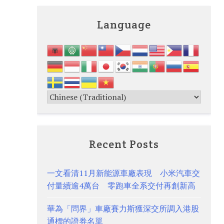
Language
Recent Posts
一文看清11月新能源車廠表現 小米汽車交
付量續逾4萬台 零跑車全系交付再創新高
華為「問界」車廠賽力斯獲深交所調入港股
通標的證券名單