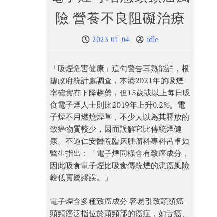
險 營養不良阻礙治療
2023-01-04
idle
「吸煙危害健康」這句警告耳熟能詳，根
據政府統計處調查，本港2021年的吸煙
率確實有下降趨勢，但15歲或以上每日吸
食電子煙人士則比2019年上升0.2%。電
子煙不用燃燒煙草，不少人以為其釋放的
致癌物質較少，因而誤解它比傳統煙健
康。不過仁安醫院臨床腫瘤科專科呂卓如
醫生指出：「電子煙同樣含有致癌成分，
因此吸食電子煙比吸食傳統煙的患癌風險
較低實屬謬誤。」
電子煙含多種致癌成分 容易引致頭頸癌
頭頸癌泛指位於頭頸部的癌症，如舌癌、