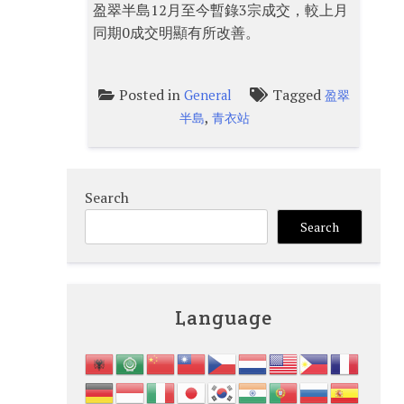
盈翠半島12月至今暫錄3宗成交，較上月
同期0成交明顯有所改善。
Posted in
Tagged
General
盈翠
,
半島
青衣站
Search
Search
Language