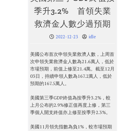
季升3.2% 首領失業
救濟金人數少過預期
2022-12-23
idle
美國公布首次申領失業救濟人數，上周首
次申領失業救濟金人數為21.6萬人，低於
市場預期，前值上修至21.4萬。截至12月
03日，持續申領人數為167.2萬人，低於
預期的167.5萬人。
美國第三季GDP終值為按季升3.2%，較
上月公布的2.9%修正值再度上修，第三
季個人開支終值亦上修至按季升2.3%。
美國11月領先指數為負1%，較市場預期