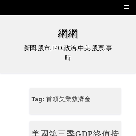
Skip
to
網網
content
新聞,股市,IPO,政治,中美,股票,事
時
Tag:
首領失業救濟金
美國第三季GDP終值按