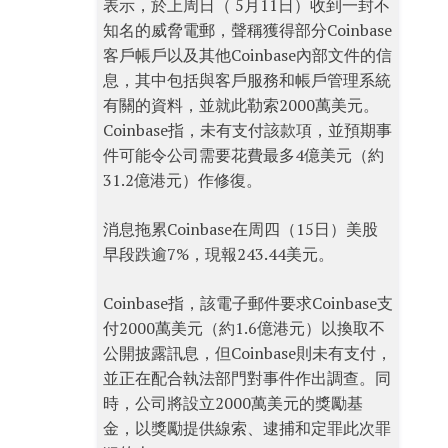
表示，於上周日（ 5月11日）收到一封不
知名的威脅電郵，聲稱獲得部分Coinbase
客戶帳戶以及其他Coinbase內部文件的信
息，其中包括與客戶服務和帳戶管理系統
有關的資料，並就此勒索2000萬美元。
Coinbase指，未有支付該款項，並預期事
件可能令公司需要花費最多4億美元（約
31.2億港元）作修復。
消息拖累Coinbase在周四（15日）美股
早段跌逾7%，現報243.44美元。
Coinbase指，該電子郵件要求Coinbase支
付2000萬美元（約1.6億港元）以換取不
公開披露訊息，但Coinbase則未有支付，
並正在配合執法部門對事件作出調查。同
時，公司將設立2000萬美元的獎勵基
金，以獎勵提供線索、逮捕和定罪此次罪