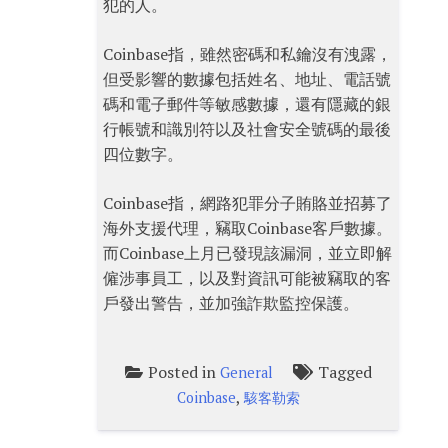
犯的人。
Coinbase指，雖然密碼和私鑰沒有洩露，
但受影響的數據包括姓名、地址、電話號
碼和電子郵件等敏感數據，還有隱藏的銀
行帳號和識別符以及社會安全號碼的最後
四位數字。
Coinbase指，網路犯罪分子賄賂並招募了
海外支援代理，竊取Coinbase客戶數據。
而Coinbase上月已發現該漏洞，並立即解
僱涉事員工，以及對資訊可能被竊取的客
戶發出警告，並加強詐欺監控保護。
Posted in
Tagged
General
,
Coinbase
駭客勒索