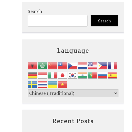
Search
Search
Language
Recent Posts