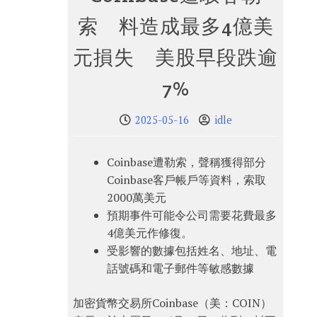
索 料造成最多4億美
元損失 美股早段跌逾
7%
2025-05-16
idle
Coinbase遭勒索，聲稱獲得部分
Coinbase客戶帳戶等資料，索取
2000萬美元
預期事件可能令公司需要花費最多
4億美元作修復。
受影響的數據包括姓名、地址、電
話號碼和電子郵件等敏感數據
加密貨幣交易所Coinbase（美：COIN）